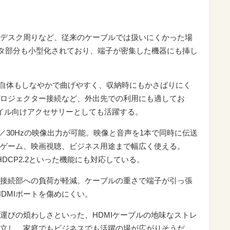
デスク周りなど、従来のケーブルでは扱いにくかった場
クタ部分も小型化されており、端子が密集した機器にも挿し
ブル自体もしなやかで曲げやすく、収納時にもかさばりにく
ロジェクター接続など、外出先での利用にも適してお
イル向けアクセサリーとしても活躍する。
K／30Hzの映像出力が可能。映像と音声を1本で同時に伝送
ゲーム、映画視聴、ビジネス用途まで幅広く使える。
C、HDCP2.2といった機能にも対応している。
接続部への負荷が軽減。ケーブルの重さで端子が引っ張
DMIポートを傷めにくい。
運びの煩わしさといった、HDMIケーブルの地味なストレ
立し、家庭でもビジネスでも活躍の場が広がりそうだ。