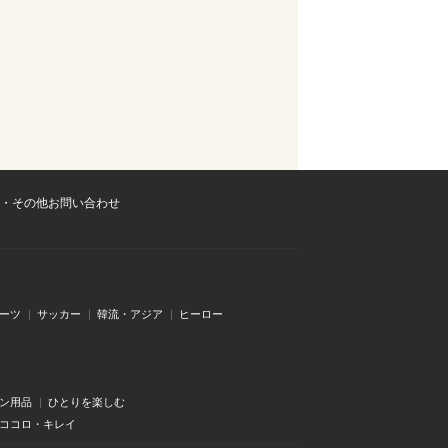
・その他お問い合わせ
ーツ
サッカー
韓流・アジア
ヒーロー
ン用品
ひとりを楽しむ
・ココロ・キレイ