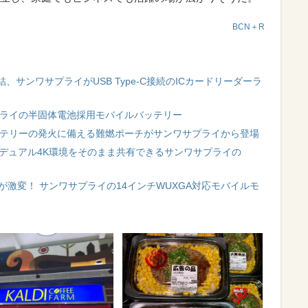
BCN＋R
サンワサプライがUSB Type-C接続のICカードリーダーラ
プライの半固体電池採用モバイルバッテリー
ッテリーの発火に備える難燃ポーチがサンワサプライから登場
 デュアル4K環境をそのまま共有できるサンワサプライの
効率が激変！ サンワサプライの14インチWUXGA対応モバイルモ