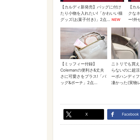
X
Facebook