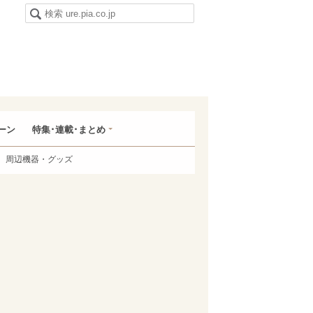
ーン
特集･連載･まとめ
周辺機器・グッズ