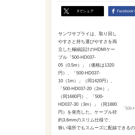
Xでシェア
Faceboo
サンワサプライは、取り回し
やすさと持ち運びやすさを両
立した極細設計のHDMIケー
ブル「500-HD037-
05（0.5m）」（価格は1320
円）、「500-HD037-
10（1m）」（同1420円）、
「500-HD037-20（2m）」
（同1680円）、「500-
HD037-30（3m）」（同1880
「500
円）を発売した。ケーブル径
約3.6mmのスリム仕様で、
狭い場所でもスムーズに配線できるの