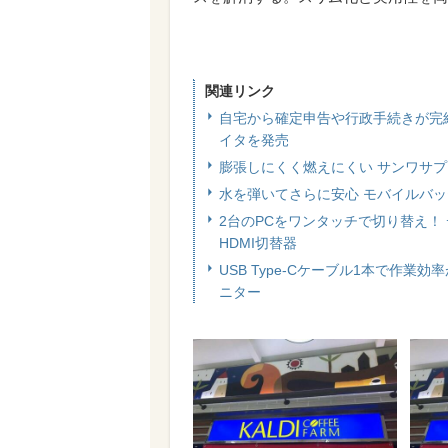
関連リンク
自宅から確定申告や行政手続きが完結、
イタを発売
膨張しにくく燃えにくい サンワサ
水を弾いてさらに安心 モバイルバ
2台のPCをワンタッチで切り替え！
HDMI切替器
USB Type-Cケーブル1本で作業
ニター