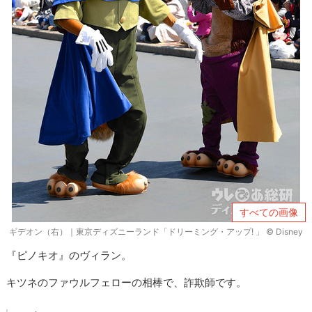
すべての画像
ギデオン（右）｜東京ディズニーランド「ドリーミング・アップ! 」 © Disney
『ピノキオ』のヴィラン。
キツネのファウルフェローの相棒で、詐欺師です。