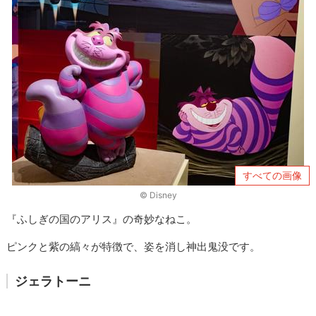
すべての画像
© Disney
『ふしぎの国のアリス』の奇妙なねこ。
ピンクと紫の縞々が特徴で、姿を消し神出鬼没です。
ジェラトーニ