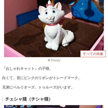
すべての画像
© Disney
『おしゃれキャット』の子猫。
白くて、首にピンクのリボンがトレードマーク。
兄弟にベルリオーズ、トゥルーズがいます。
チェシャ猫（チシャ猫）