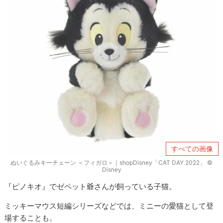
すべての画像
ぬいぐるみキーチェーン ＜フィガロ＞｜shopDisney「CAT DAY 2022」 ©
Disney
『ピノキオ』でゼペット爺さんが飼っている子猫。
ミッキーマウス短編シリーズなどでは、ミニーの愛猫として登
場することも。