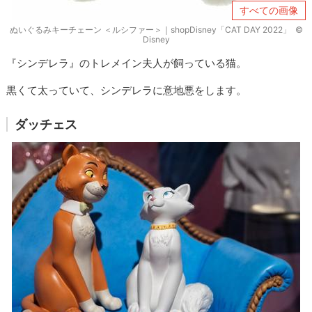
すべての画像
ぬいぐるみキーチェーン ＜ルシファー＞｜shopDisney「CAT DAY 2022」 ©
Disney
『シンデレラ』のトレメイン夫人が飼っている猫。
黒くて太っていて、シンデレラに意地悪をします。
ダッチェス