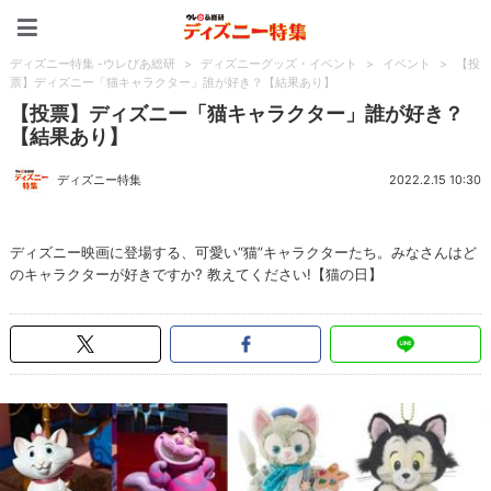
ディズニー特集 -ウレぴあ
ディズニー特集 -ウレぴあ総研
>
ディズニーグッズ・イベント
>
イベント
>
【投
票】ディズニー「猫キャラクター」誰が好き？【結果あり】
【投票】ディズニー「猫キャラクター」誰が好き？
【結果あり】
ディズニー特集
2022.2.15 10:30
ディズニー映画に登場する、可愛い“猫”キャラクターたち。みなさんはど
のキャラクターが好きですか? 教えてください!【猫の日】