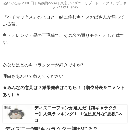
ぬいぐるみ 2900円｜高さ約27cm｜東京ディズニーリゾート・アプリ、プラネ
ットM © Disney
『ベイマックス』のヒロと一緒に住むキャスおばさんが飼って
いる猫。
白・オレンジ・黒の三毛猫で、その名の通りモチっとした体で
す。
あなたはどのキャラクターが好きですか?
理由もあわせて教えてください!
★みんなの意見は？結果発表はこちら！（順位発表＆コメント
あり）★
ディズニーファンが選んだ【猫キャラクタ
ー】人気ランキング！ １位は意外な“悪役”ネ
コ