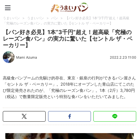
うまいパン
うまいパン
>
うまいパン
>
パン
>
【パン好き必見】1本“3千円”超え！超高級
「究極のレーズン食パン」の実力に驚いた【セントル ザ・ベーカリー】
【パン好き必見】1本“3千円”超え！超高級「究極の
レーズン食パン」の実力に驚いた【セントル ザ・ベ
ーカリー】
Mami Azuma
2022.2.23 11:00
高級食パンブームの先駆け的存在、東京・銀座の行列ができるパン屋さん
「セントル ザ・ベーカリー」。2018年にオープンした青山店にてこのた
び限定発売されたのが、「究極のレーズン食パン」。1本（2斤）3,780円
（税込）で数量限定販売という特別な食パンをいただいてみました。