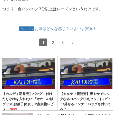
つまり、食パンの1／3分以上はレーズンというわけです。
お味はどんな感じ？いよいよ実食！
次ページ
1
2
3
»