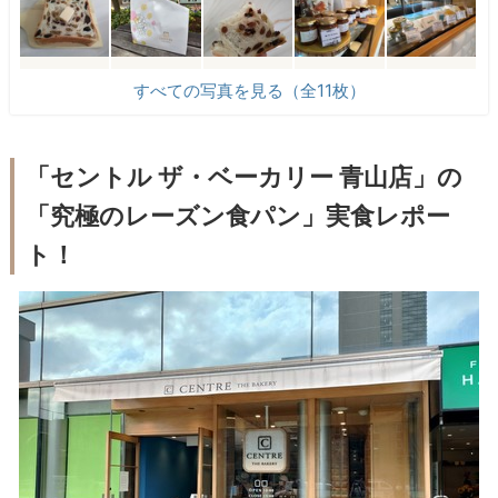
すべての写真を見る（全11枚）
「セントル ザ・ベーカリー 青山店」の
「究極のレーズン食パン」実食レポー
ト！