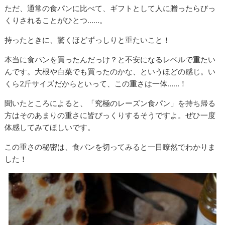
ただ、通常の食パンに比べて、ギフトとして人に贈ったらびっ
くりされることがひとつ……。
持ったときに、驚くほどずっしりと重たいこと！
本当に食パンを買ったんだっけ？と不安になるレベルで重たい
んです。大根や白菜でも買ったのかな、というほどの感じ。い
くら2斤サイズだからといって、この重さは一体……！
聞いたところによると、「究極のレーズン食パン」を持ち帰る
方はそのあまりの重さに皆びっくりするそうですよ。ぜひ一度
体感してみてほしいです。
この重さの秘密は、食パンを切ってみると一目瞭然でわかりま
した！