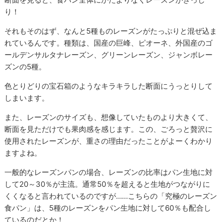
り！
それもそのはず、なんと5種ものレーズンがたっぷりと混ぜ込ま
れているんです。種類は、国産の巨峰、ピオーネ、外国産のゴ
ールデンサルタナレーズン、グリーンレーズン、ジャンボレー
ズンの5種。
色とりどりの宝石箱のようなキラキラした断面にうっとりして
しまいます。
また、レーズンのサイズも、想像していたものより大きくて、
断面を見ただけでも果肉感を感じます。この、ごろっと贅沢に
使用されたレーズンが、重さの理由だったことがよーくわかり
ますよね。
一般的なレーズンパンの場合、レーズンの比率はパン生地に対
して20～30％が主流。通常50％を超えると生地がつながりに
くくなると言われているのですが……こちらの「究極のレーズン
食パン」は、5種のレーズンをパン生地に対して60％も配合し
ているのだとか！