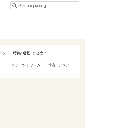
ーン
特集･連載･まとめ
アート
スポーツ
サッカー
韓流・アジア