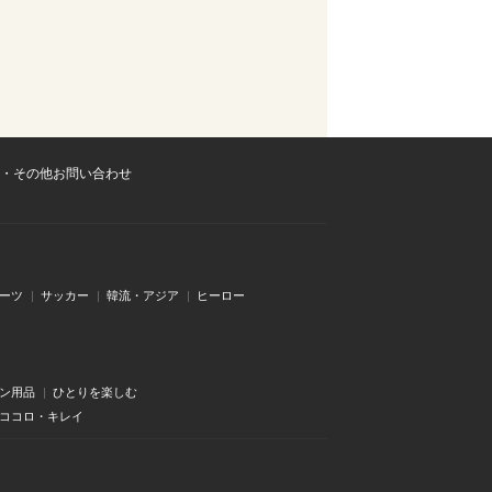
・その他お問い合わせ
ーツ
サッカー
韓流・アジア
ヒーロー
ン用品
ひとりを楽しむ
・ココロ・キレイ