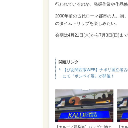
行われているのか。発掘作業や作品修
2000年前の古代ローマ都市の人、
のタイムトリップを楽しみたい。
会期は4月21日(木)から7月3日(日)
関連リンク
【ぴあ関西版WEB】ナポリ国立考古
にて『ポンペイ展』が開催！