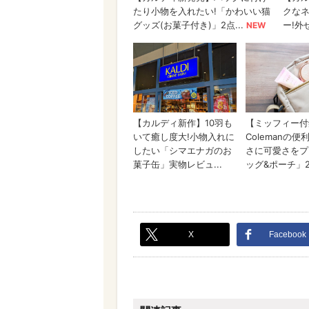
X
Facebook