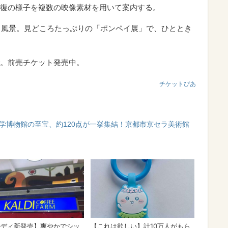
復の様子を複数の映像素材を用いて案内する。
街、風景。見どころたっぷりの「ポンペイ展」で、ひととき
まで。前売チケット発売中。
チケットぴあ
学博物館の至宝、約120点が一挙集結！京都市京セラ美術館