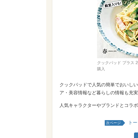
クックパッド プラス 202
購入
クックパッドで人気の簡単でおいしい
ア・美容情報など暮らしの情報も充実
人気キャラクターやブランドとコラボ
トー
次ページ