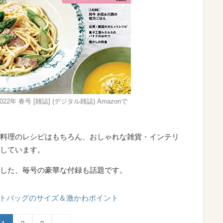
2年 春号 [雑誌] (デジタル雑誌) Amazonで
料理のレシピはもちろん、おしゃれな雑貨・インテリ
しています。
した、毎号の豪華な付録も話題です。
トバッグのサイズ＆激かわポイント