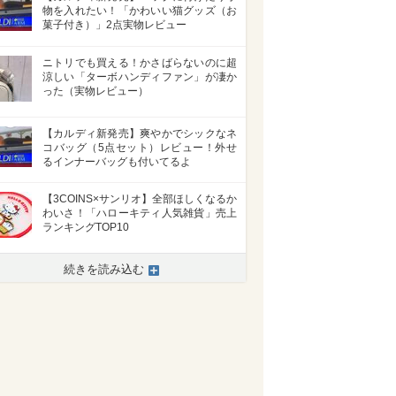
物を入れたい！「かわいい猫グッズ（お
菓子付き）」2点実物レビュー
ニトリでも買える！かさばらないのに超
涼しい「ターボハンディファン」が凄か
った（実物レビュー）
【カルディ新発売】爽やかでシックなネ
コバッグ（5点セット）レビュー！外せ
るインナーバッグも付いてるよ
【3COINS×サンリオ】全部ほしくなるか
わいさ！「ハローキティ人気雑貨」売上
ランキングTOP10
続きを読み込む