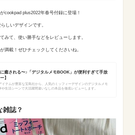
okpad plus2022年春号付録に登場！
愛らしいデザインです。
てみて、使い勝手などをレビューします。
が満載！ぜひチェックしてくださいね。
に癒される〜♪「デジタルメモBOOK」が便利すぎて手放
ー】
アイテムが豊富な宝島社から、人気のミッフィーデザインのデジタルメモ
仕事や生活シーンで大活躍間違いなしの本品を徹底レビューします。
んな雑誌？