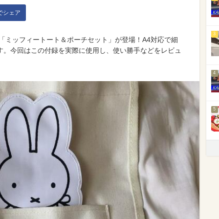
kでシェア
3
」の付録に「ミッフィートート＆ポーチセット」が登場！A4対応で細
す。今回はこの付録を実際に使用し、使い勝手などをレビュ
4
5