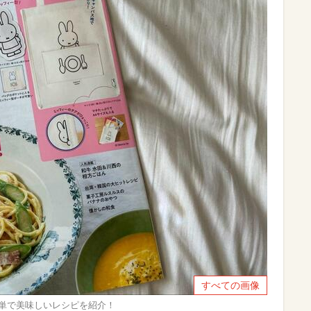
すべての画像
けての簡単で美味しいレシピを紹介！