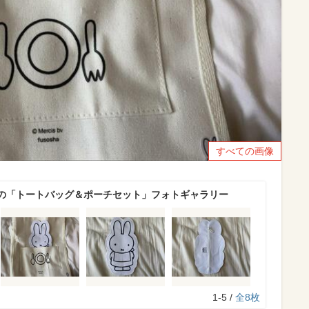
すべての画像
の「トートバッグ＆ポーチセット」フォトギャラリー
1-5 /
全8枚