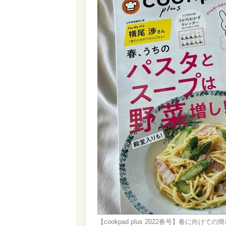
【cookpad plus 2022春号】春に向