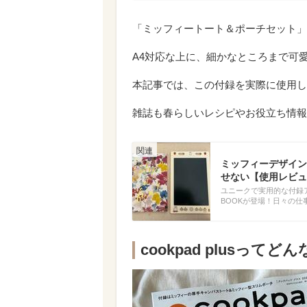
「ミッフィートート＆ポーチセット」がco
A4対応な上に、細かなところまで可
本記事では、この付録を実際に使用し
雑誌も春らしいレシピやお役立ち情報
ミッフィーデザイン
せない【使用レビュ
ユニークで実用的な付録
BOOKが登場！日々の
cookpad plusってど