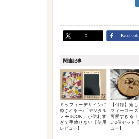
X
Facebook
関連記事
ミッフィーデザインに
【付録】癒し
癒される〜♪「デジタル
フィーコース
メモBOOK」が便利す
可愛すぎる！
ぎて手放せない【使用
い2個セット
レビュー】
ュー】