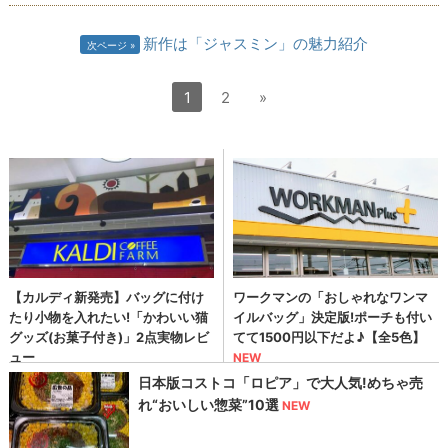
新作は「ジャスミン」の魅力紹介
次ページ
1
2
»