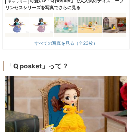
可愛い♪「Q posket」で大人気のディズニープ
ギャラリー
リンセスシリーズを写真でさらに見る
すべての写真を見る（全23枚）
「Q posket」って？