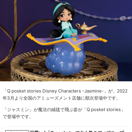
「Q posket stories Disney Characters -Jasmine-」が、2022
年3月より全国のアミューズメント店舗に順次登場中です。
「ジャスミン」が魔法の絨毯で飛ぶ姿が「Q posket stories」
で登場中です。