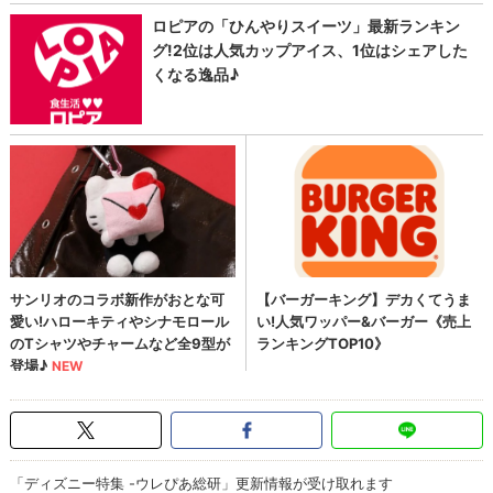
「ディズニー特集 -ウレぴあ総研」更新情報が受け取れます