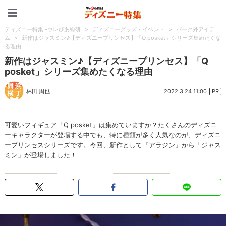
ディズニー特集 -ウレぴあ
ディズニー特集 -ウレぴあ総研
>
ディズニーグッズ・イベント
>
パーク外アイテ
ム
>
新作はジャスミン♪【ディズニープリンセス】「Q posket」シリーズ集めたくな
る理由
新作はジャスミン♪【ディズニープリンセス】「Q
posket」シリーズ集めたくなる理由
2022.3.24 11:00
林田 周也
PR
可愛いフィギュア「Q posket」は集めていますか？たくさんのディズニ
ーキャラクターが登場する中でも、特に種類が多く人気なのが、ディズニ
ープリンセスシリーズです。今回、新作として『アラジン』から「ジャス
ミン」が登場しました！