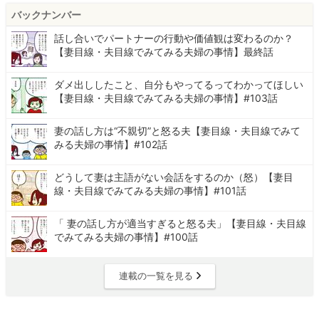
バックナンバー
話し合いでパートナーの行動や価値観は変わるのか？
【妻目線・夫目線でみてみる夫婦の事情】最終話
ダメ出ししたこと、自分もやってるってわかってほしい
【妻目線・夫目線でみてみる夫婦の事情】#103話
妻の話し方は“不親切”と怒る夫【妻目線・夫目線でみて
みる夫婦の事情】#102話
どうして妻は主語がない会話をするのか（怒）【妻目
線・夫目線でみてみる夫婦の事情】#101話
「 妻の話し方が適当すぎると怒る夫」【妻目線・夫目線
でみてみる夫婦の事情】#100話
連載の一覧を見る