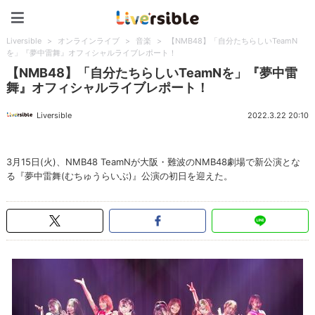
Liversible
Liversible
>
オンラインライブ
>
音楽
>
【NMB48】「自分たちらしいTeamN
を」『夢中雷舞』オフィシャルライブレポート！
【NMB48】「自分たちらしいTeamNを」『夢中雷
舞』オフィシャルライブレポート！
Liversible
2022.3.22 20:10
3月15日(火)、NMB48 TeamNが大阪・難波のNMB48劇場で新公演とな
る『夢中雷舞(むちゅうらいぶ)』公演の初日を迎えた。