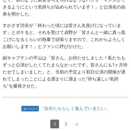
きるようにという気持ちが込められています！」と公演名の由
来を明かした。
すかさず渋谷が「終わった頃には皆さん丸焦げになっていま
す」とボケると、それを受けて貞野が「皆さんと一緒に真っ黒
こげになるくらいの熱量で頑張りますので、これからよろしく
お願いします！」とファンに呼びかけた。
副キャプテンの平山は「皆さん、お待たせしました！私たちも
ずっと公演がしたくてたまらなかったです。皆さんにも1ヶ月待
たせてしまいました」と、当初の予定より初日公演の開催が遅
れてしまったことによる溜まりに溜まった“待ち遠しい気持
ち”を爆発させた。
「自分たちらしく進んでいきたい」
次ページ
1
2
»