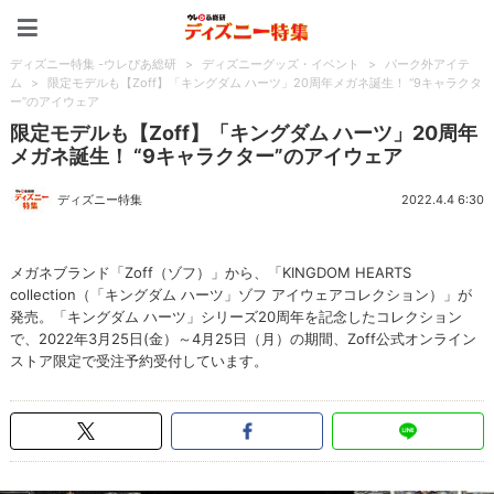
ディズニー特集 -ウレぴあ
ディズニー特集 -ウレぴあ総研
>
ディズニーグッズ・イベント
>
パーク外アイテ
ム
>
限定モデルも【Zoff】「キングダム ハーツ」20周年メガネ誕生！ “9キャラクタ
ー”のアイウェア
限定モデルも【Zoff】「キングダム ハーツ」20周年
メガネ誕生！ “9キャラクター”のアイウェア
ディズニー特集
2022.4.4 6:30
メガネブランド「Zoff（ゾフ）」から、「KINGDOM HEARTS
collection（「キングダム ハーツ」ゾフ アイウェアコレクション）」が
発売。「キングダム ハーツ」シリーズ20周年を記念したコレクション
で、2022年3月25日(金）～4月25日（月）の期間、Zoff公式オンライン
ストア限定で受注予約受付しています。