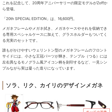
これを記念して、20周年アニバーサリーの限定モデルがZoffか
ら登場。
「20th SPECIAL EDITION」は、16,600円。
メガネフレームやメガネ拭き、メガネケースやそれを収納でき
る専用スペシャルケースに加えて、グラスホルダーもついてく
る充実のセットです。
誰もがかけやすいウェリントン型のメガネフレームのフロント
サイドには、小さな王冠パーツが輝き、テンプル（つる）には
左右異なるモノグラム風アイコン柄を刻印するなど、一見シン
プルながら実は凝った造りになっています。
ソラ、リク、カイリのデザインメガネ
すべての画像