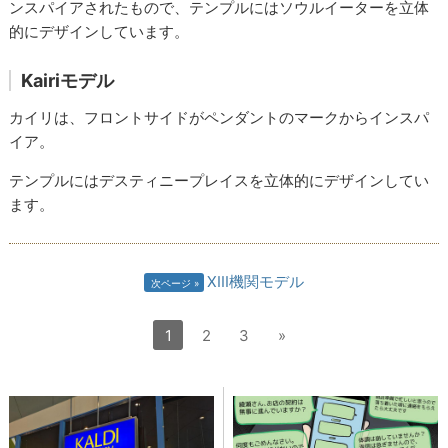
ンスパイアされたもので、テンプルにはソウルイーターを立体
的にデザインしています。
Kairiモデル
カイリは、フロントサイドがペンダントのマークからインスパ
イア。
テンプルにはデスティニープレイスを立体的にデザインしてい
ます。
XIII機関モデル
次ページ
1
2
3
»