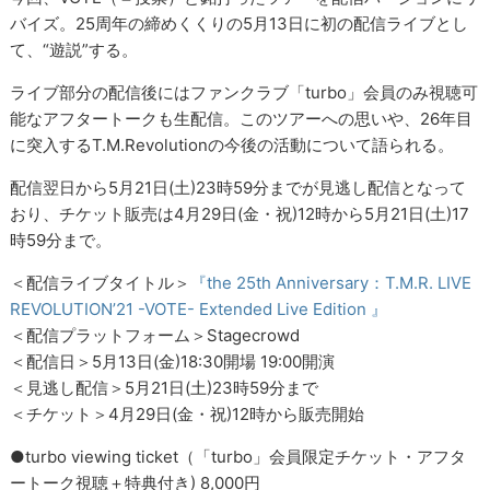
バイズ。25周年の締めくくりの5月13日に初の配信ライブとし
て、“遊説”する。
ライブ部分の配信後にはファンクラブ「turbo」会員のみ視聴可
能なアフタートークも生配信。このツアーへの思いや、26年目
に突入するT.M.Revolutionの今後の活動について語られる。
配信翌日から5月21日(土)23時59分までが見逃し配信となって
おり、チケット販売は4月29日(金・祝)12時から5月21日(土)17
時59分まで。
＜配信ライブタイトル＞
『the 25th Anniversary：T.M.R. LIVE
REVOLUTION’21 -VOTE- Extended Live Edition 』
＜配信プラットフォーム＞Stagecrowd
＜配信日＞5月13日(金)18:30開場 19:00開演
＜見逃し配信＞5月21日(土)23時59分まで
＜チケット＞4月29日(金・祝)12時から販売開始
●turbo viewing ticket（「turbo」会員限定チケット・アフタ
ートーク視聴＋特典付き) 8,000円