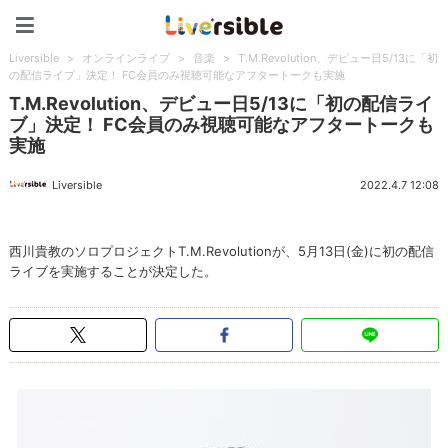
Liversible
Liversible
>
オンラインライブ
>
音楽
>
T.M.Revolution、デビュー日5/13に「初
の配信ライブ」決定！ FC会員のみ視聴可能なアフタートークも実施
T.M.Revolution、デビュー日5/13に「初の配信ライ
ブ」決定！ FC会員のみ視聴可能なアフタートークも
実施
Liversible
2022.4.7 12:08
西川貴教のソロプロジェクトT.M.Revolutionが、5月13日(金)に初の配信
ライブを実施することが決定した。