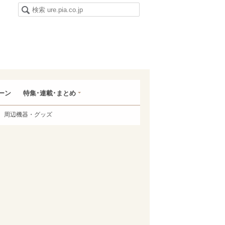
ーン
特集･連載･まとめ
周辺機器・グッズ