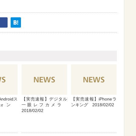
droidス
【実売速報】デジタル
【実売速報】iPhoneラ
フォン
一眼レフカメラ
ンキング 2018/02/02
2018/02/02