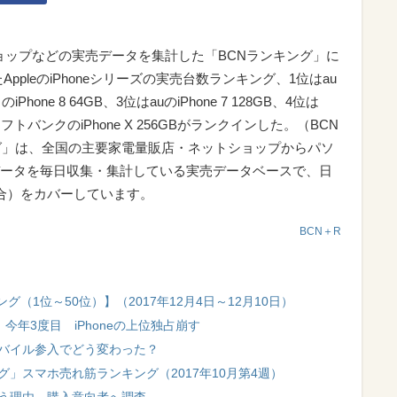
ョップなどの実売データを集計した「BCNランキング」に
AppleのiPhoneシリーズの実売台数ランキング、1位はau
Phone 8 64GB、3位はauのiPhone 7 128GB、4位は
はソフトバンクのiPhone X 256GBがランクインした。（BCN
グ」は、全国の主要家電量販店・ネットショップからパソ
ータを毎日収集・集計している実売データベースで、日
合）をカバーしています。
BCN＋R
（1位～50位）】（2017年12月4日～12月10日）
今年3度目 iPhoneの上位独占崩す
イモバイル参入でどう変わった？
キング」スマホ売れ筋ランキング（2017年10月第4週）