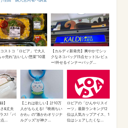
e Xを買う理由 購入意向者へ調査