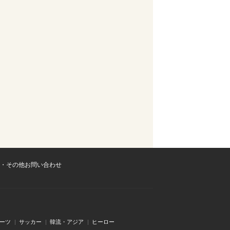
・その他お問い合わせ
ーツ
サッカー
韓流・アジア
ヒーロー