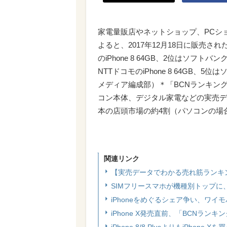
家電量販店やネットショップ、PCシ
よると、2017年12月18日に販売された
のiPhone 8 64GB、2位はソフトバンクのi
NTTドコモのiPhone 8 64GB、5位
メディア編成部）＊「BCNランキン
コン本体、デジタル家電などの実売デ
本の店頭市場の約4割（パソコンの場
関連リンク
【実売データでわかる売れ筋ランキング
SIMフリースマホが機種別トップに、
iPhoneをめぐるシェア争い、ワ
iPhone X発売直前、「BCNラン