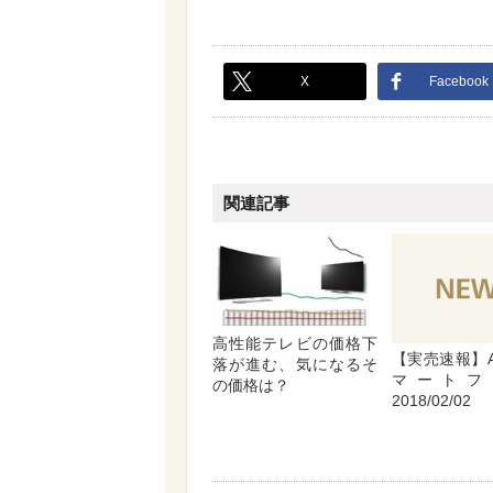
X
Facebook
関連記事
高性能テレビの価格下
【実売速報】An
落が進む、気になるそ
マート
の価格は？
2018/02/02