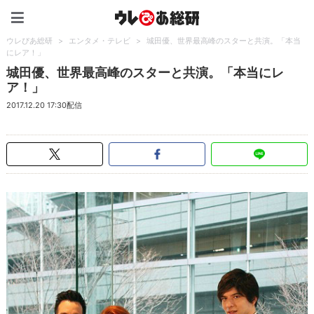
ウレぴあ総研（うれぴあ）
ウレぴあ総研
>
エンタメ・テレビ
>
城田優、世界最高峰のスターと共演。「本当
にレア！」
城田優、世界最高峰のスターと共演。「本当にレ
ア！」
2017.12.20 17:30配信