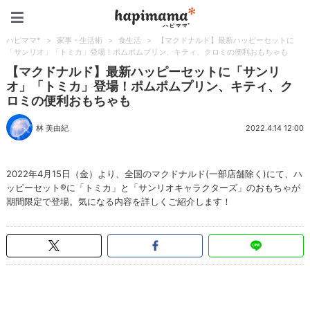
ハピママ*
ハピママ*
>
家事・生活術
>
食生活
>
【マクドナルド】最新ハッピーセットに
「サンリオ」「トミカ」登場！ポムポムプリン、キティ、クロミの便利おもちゃも
【マクドナルド】最新ハッピーセットに「サンリ
オ」「トミカ」登場！ポムポムプリン、キティ、ク
ロミの便利おもちゃも
林 美由紀
2022.4.14 12:00
2022年4月15日（金）より、全国のマクドナルド(一部店舗除く)にて、ハ
ッピーセット®に「トミカ」と「サンリオキャラクターズ」のおもちゃが
期間限定で登場。気になる内容を詳しくご紹介します！