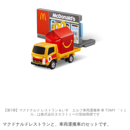
【第1弾】マクドナルド レストラン＆いすゞエルフ車両運搬車 © TOMY 「トミ
カ」は株式会社タカラトミーの登録商標です
マクドナルドレストランと、車両運搬車のセットです。