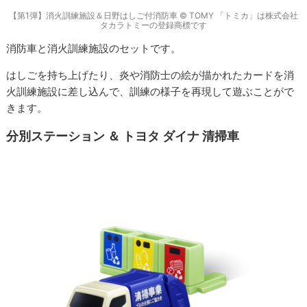
【第1弾】消火訓練施設＆日野はしご付消防車 © TOMY 「トミカ」は株式会社
タカラトミーの登録商標です
消防車と消火訓練施設のセットです。
はしごを持ち上げたり、炎や消防士の絵が描かれたカードを消
火訓練施設に差し込んで、訓練の様子を再現して遊ぶことがで
きます。
分別ステーション ＆ トヨタ ダイナ 清掃車