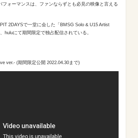
パフォーマンスは、ファンならずとも必見の映像と言える
DAYSで一堂に会した「BMSG Solo & U15 Artist
全編も、huluにて期間限定で独占配信されている。
 -Live ver.- (期間限定公開 2022.04.30まで)