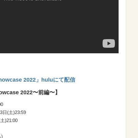
 Showcase 2022」huluにて配信
 Showcase 2022〜前編〜】
0
日(土)23:59
)21:00
込)