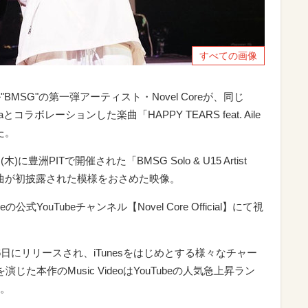
すべての画像
"BMSG"の第一弾アーティスト・Novel Coreが、同じ
taとコラボレーションした楽曲「HAPPY TEARS feat. Aile
た。
洲PITで開催された「BMSG Solo & U15 Artist
て、本楽曲が初披露された模様をおさめた映像。
公式YouTubeチャンネル【Novel Core Official】にて視
日にリリースされ、iTunesをはじめとする様々なチャー
た本作のMusic VideoはYouTubeの人気急上昇ラン
。