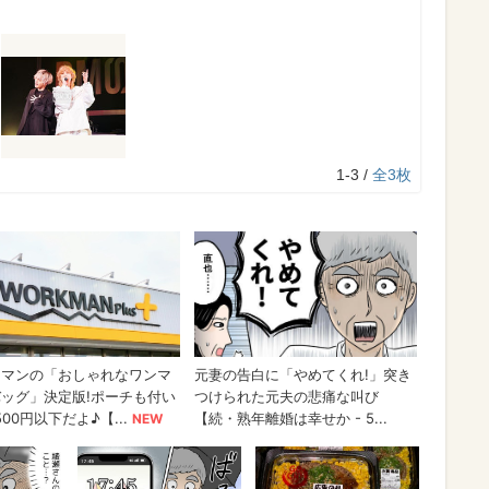
1-3 /
全3枚