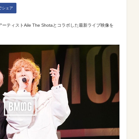
kでシェア
属アーティストAile The Shotaとコラボした最新ライブ映像を