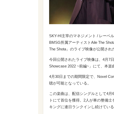
SKY-HI主宰のマネジメント / レーベル
BMSG所属アーティストAile The Sho
The Shota」のライブ映像が公開され
今回公開されたライブ映像は、4月7日(木)に豊
Showcase 2022 ~前編~」に
4月30日までの期間限定で、Novel Coreの
聴が可能となっている。
この楽曲は、配信シングルとして4月6
トにて首位を獲得。2人が車の整備士を演じ
キングに連日ランクインし続けている