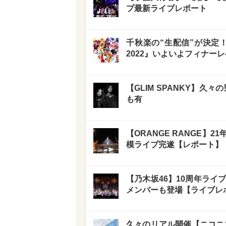
プ最新ライブレポート
千秋楽の“生配信”が決定
2022』いよいよフィナーレ
【GLIM SPANKY】久
も有
【ORANGE RANGE
模ライブ完遂【レポート】
【乃木坂46】10周年ライ
メンバーも登場【ライブレ
久々のリアル開催【ニコニコ