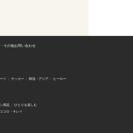
・その他お問い合わせ
ーツ
サッカー
韓流・アジア
ヒーロー
ン用品
ひとりを楽しむ
・ココロ・キレイ