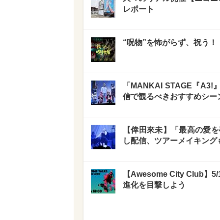
レポート
“呪物”を怖がらず、祝う
「MANKAI STAGE『A3
信で観るべきおすすめシー
【倖田來未】「最高の愛を
し配信、ツアーメイキング
【Awesome City Cl
進化を目撃しよう