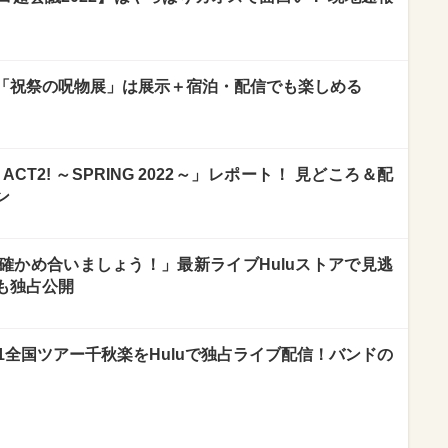
！「祝祭の呪物展」は展示＋宿泊・配信でも楽しめる
!』ACT2! ～SPRING 2022～」レポート！ 見どころ＆配
ン
確かめ合いましょう！」最新ライブHuluストアで見逃
も独占公開
ub】5/1全国ツアー千秋楽をHuluで独占ライブ配信！バンドの