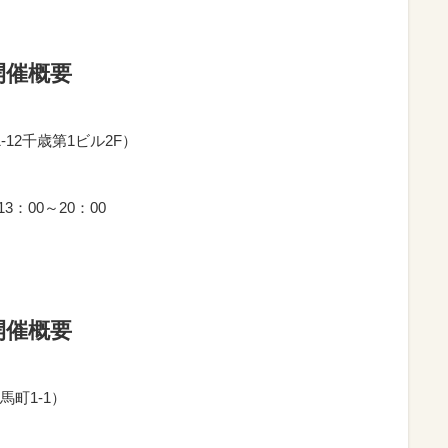
開催概要
-12千歳第1ビル2F）
3：00～20：00
開催概要
馬町1-1）