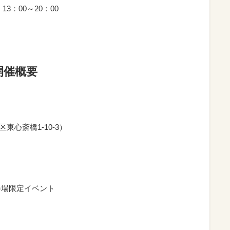
13：00～20：00
開催概要
区東心斎橋1-10-3）
 ★会場限定イベント