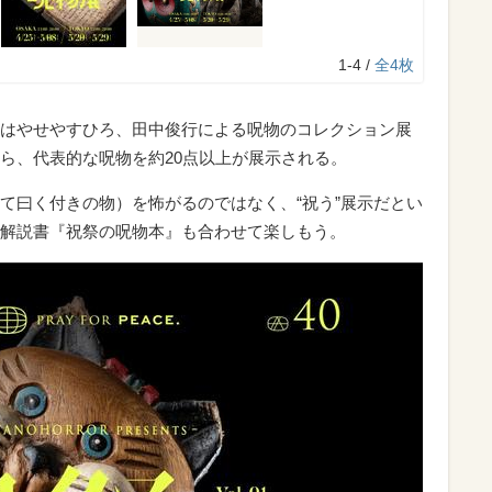
1-4 /
全4枚
はやせやすひろ、田中俊行による呪物のコレクション展
ら、代表的な呪物を約20点以上が展示される。
て曰く付きの物）を怖がるのではなく、“祝う”展示だとい
解説書『祝祭の呪物本』も合わせて楽しもう。