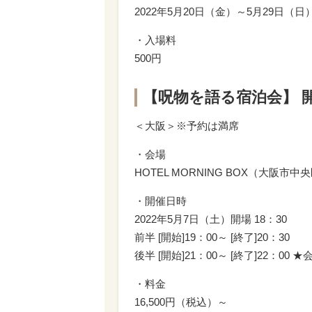
2022年5月20日（金）～5月29日（日）
・入場料
500円
【呪物を語る宿泊会】 
＜大阪＞※予約は満席
・会場
HOTEL MORNING BOX（大阪市中央
・開催日時
2022年5月7日（土）開場 18：30
前半 [開始]19：00～ [終了]20：30
後半 [開始]21：00～ [終了]22：00
・料金
16,500円（税込）～