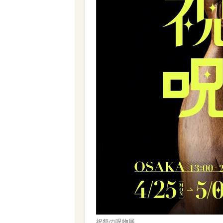
祝祭の呪物展