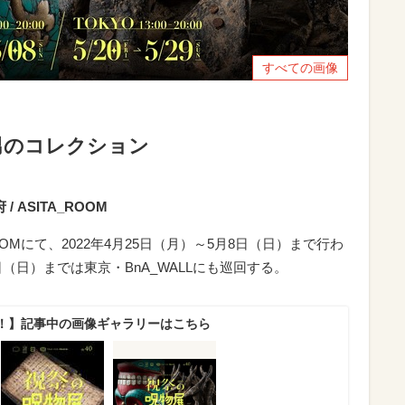
すべての画像
男のコレクション
/ ASITA_ROOM
OMにて、2022年4月25日（月）～5月8日（日）まで行わ
日（日）までは東京・BnA_WALLにも巡回する。
！】記事中の画像ギャラリーはこちら