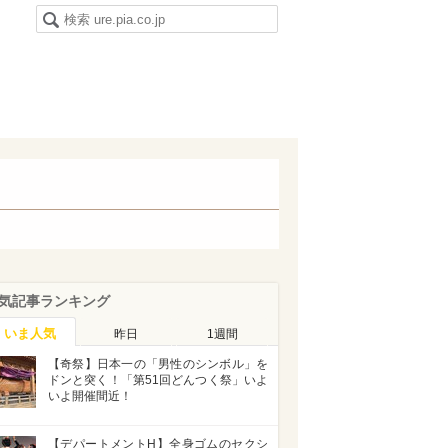
気記事ランキング
いま人気
昨日
1週間
【奇祭】日本一の「男性のシンボル」を
ドンと突く！「第51回どんつく祭」いよ
いよ開催間近！
【デパートメントH】全身ゴムのセクシ