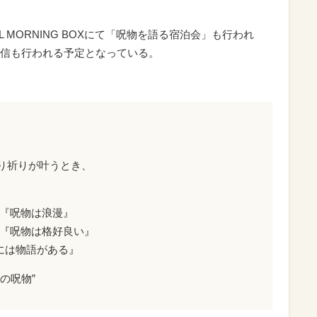
L MORNING BOXにて「呪物を語る宿泊会」も行われ
信も行われる予定となっている。
り祈りが叶うとき、
う『呪物は浪漫』
る『呪物は格好良い』
呪物には物語がある』
の呪物”