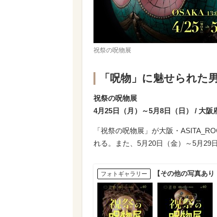
祝祭の呪物展
「呪物」に魅せられた
祝祭の呪物展
4月25日（月）～5月8日（日） / 大阪府 
「祝祭の呪物展」が大阪・ASITA_RO
れる。また、5月20日（金）～5月29
【その他の写真あり
フォトギャラリー