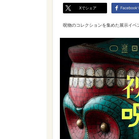
Xでシェア
Faceboo
呪物のコレクションを集めた展示イベ