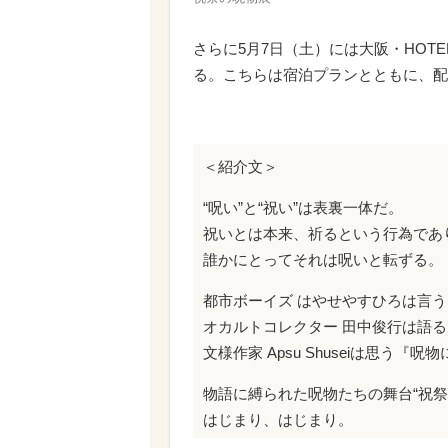
さらに5月7日（土）には大阪・HOTE
る。こちらは宿泊プランとともに、配
＜紹介文＞
“呪い”と“祝い”は表裏一体だ。
祝いとは本来、祈るという行為であ
誰かにとってそれは呪いと転ずる。
都市ボーイズ はやせやすひろは言
オカルトコレクター 田中俊行は語
文様作家 Apsu Shuseiは思う『
物語に縛られた呪物たちの舞台“祝祭
はじまり、はじまり。