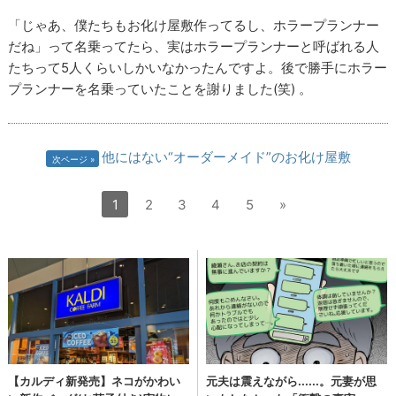
「じゃあ、僕たちもお化け屋敷作ってるし、ホラープランナー
だね」って名乗ってたら、実はホラープランナーと呼ばれる人
たちって5人くらいしかいなかったんですよ。後で勝手にホラー
プランナーを名乗っていたことを謝りました(笑) 。
他にはない“オーダーメイド”のお化け屋敷
次ページ
1
2
3
4
5
»