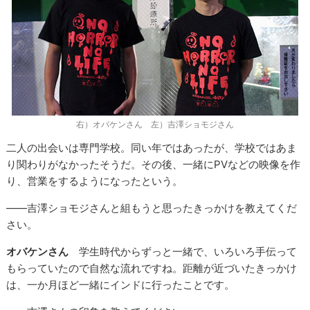
右）オバケンさん 左）吉澤ショモジさん
二人の出会いは専門学校。同い年ではあったが、学校ではあま
り関わりがなかったそうだ。その後、一緒にPVなどの映像を作
り、営業をするようになったという。
――吉澤ショモジさんと組もうと思ったきっかけを教えてくだ
さい。
オバケンさん
学生時代からずっと一緒で、いろいろ手伝って
もらっていたので自然な流れですね。距離が近づいたきっかけ
は、一か月ほど一緒にインドに行ったことです。