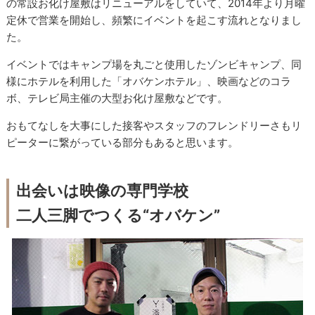
の常設お化け屋敷はリニューアルをしていて、2014年より月曜
定休で営業を開始し、頻繁にイベントを起こす流れとなりまし
た。
イベントではキャンプ場を丸ごと使用したゾンビキャンプ、同
様にホテルを利用した「オバケンホテル」、映画などのコラ
ボ、テレビ局主催の大型お化け屋敷などです。
おもてなしを大事にした接客やスタッフのフレンドリーさもリ
ピーターに繋がっている部分もあると思います。
出会いは映像の専門学校
二人三脚でつくる“オバケン”