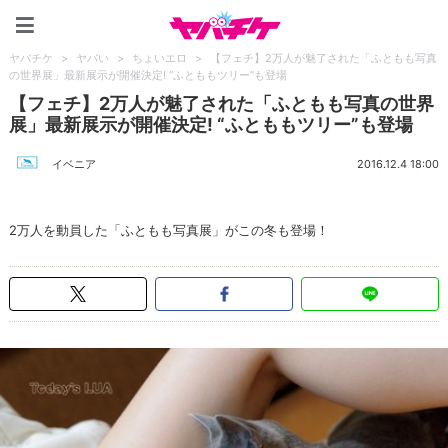
ヤバチケ
ヤバチケ
>
ヤバい
>
ちょいエロ
>
【フェチ】2万人が魅了された「ふともも写真
の世界展」最新展示が開催決定! “ふとももツリー”も登場
【フェチ】2万人が魅了された「ふともも写真の世界
展」最新展示が開催決定! “ふとももツリー”も登場
イベニア
2016.12.4 18:00
2万人を動員した「ふともも写真展」がこの冬も登場！