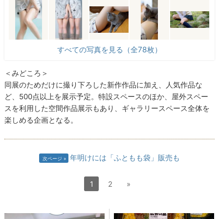
すべての写真を見る（全78枚）
＜みどころ＞
同展のためだけに撮り下ろした新作作品に加え、人気作品な
ど、500点以上を展示予定。特設スペースのほか、屋外スペー
スを利用した空間作品展示もあり、ギャラリースペース全体を
楽しめる企画となる。
年明けには「ふともも袋」販売も
次ページ
1
2
»