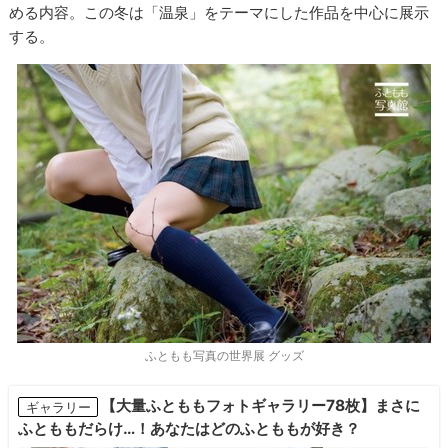
める内容。この冬は「温泉」をテーマにした作品を中心に展示
する。
ふともも写真の世界展 グッズ
【大量ふとももフォトギャラリー78枚】まさに
ギャラリー
ふとももだらけ…！あなたはどのふとももが好き？