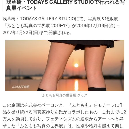
浅草橋・TODAYS GALLERY STUDIOで行われる写
真展イベント
浅草橋・TODAYS GALLERY STUDIOにて、写真展＆物販展
「ふともも写真の世界展 2016-17」が2016年12月16日(金)～
2017年1月22日(日)まで開催される。
ふともも写真の世界展 グッズ
この企画は株式会社ベーコンと、『ふともも』をモチーフに作
品を撮り続ける写真家ゆりあ氏がコラボしたもの。これまでに2
万人を動員しており、フェティシズムの追求からアートへと昇
華した「ふともも写真の世界展」は、性別や嗜好を超えて楽し