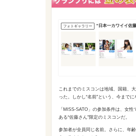
“日本一カワイイ佐
フォトギャラリー
これまでのミスコンは地域、国籍、大
った。しかし“名前”という、今まで
「MISS-SATO」の参加条件は、
ある“佐藤さん”限定のミスコンだ。
参加者が全員同じ名前。さらに、年齢