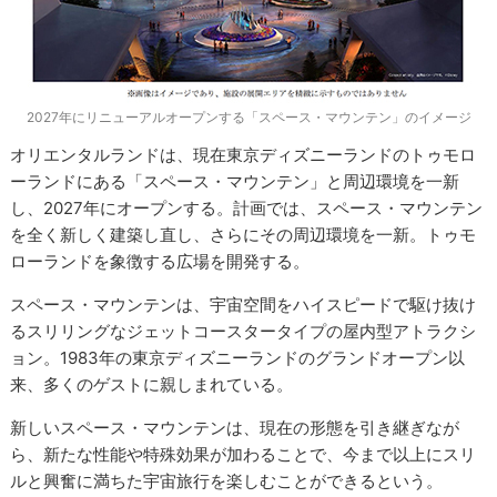
2027年にリニューアルオープンする「スペース・マウンテン」のイメージ
オリエンタルランドは、現在東京ディズニーランドのトゥモロ
ーランドにある「スペース・マウンテン」と周辺環境を一新
し、2027年にオープンする。計画では、スペース・マウンテン
を全く新しく建築し直し、さらにその周辺環境を一新。トゥモ
ローランドを象徴する広場を開発する。
スペース・マウンテンは、宇宙空間をハイスピードで駆け抜け
るスリリングなジェットコースタータイプの屋内型アトラクシ
ョン。1983年の東京ディズニーランドのグランドオープン以
来、多くのゲストに親しまれている。
新しいスペース・マウンテンは、現在の形態を引き継ぎなが
ら、新たな性能や特殊効果が加わることで、今まで以上にスリ
ルと興奮に満ちた宇宙旅行を楽しむことができるという。