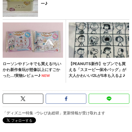
「ディズニー特集 -ウレぴあ総研」更新情報が受け取れます