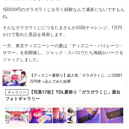
1回500円のガラガラくじを引く経験なんて滅多にないですもん
ね。
そんなガラガラくじにつるたまさんが20回チャレンジ。1万円
かけて取れた景品を発表します。
一方、東京ディズニーシーの夏は「ディズニー・パイレーツ・
サマー」を初開催し、ジャック・スパロウたち海賊がパークを
ジャックしました。
【ディズニー夏祭り】超人気「ガラガラくじ」に20回1
万円突っ込んでみた結果
【写真17枚】TDL夏祭り「ガラガラくじ」屋台
ギャラリー
フォトギャラリー