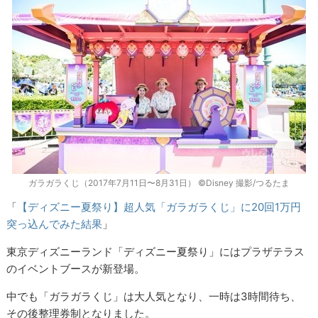
ガラガラくじ（2017年7月11日〜8月31日） ©︎Disney 撮影/つるたま
「
【ディズニー夏祭り】超人気「ガラガラくじ」に20回1万円
突っ込んでみた結果
」
東京ディズニーランド「ディズニー夏祭り」にはプラザテラス
のイベントブースが新登場。
中でも「ガラガラくじ」は大人気となり、一時は3時間待ち、
その後整理券制となりました。