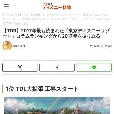
ディズニー特集 -ウレぴあ
ディズニー特集 -ウレぴあ総研
>
東京ディズニーリゾート
>
東京ディズニーラン
ド
>
【TDR】2017年最も読まれた「東京ディズニーリゾート」コラムランキングか
ら2017年を振り返る
【TDR】2017年最も読まれた「東京ディズニーリゾ
ート」コラムランキングから2017年を振り返る
林田 周也
2017.12.25 11:40
1位 TDL大拡張 工事スタート