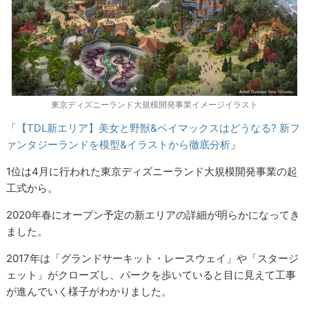
東京ディズニーランド大規模開発事業イメージイラスト
「
【TDL新エリア】美女と野獣&ベイマックスはどうなる? 新フ
ァンタジーランドを模型&イラストから徹底分析
」
1位は4月に行われた東京ディズニーランド大規模開発事業の起
工式から。
2020年春にオープン予定の新エリアの詳細が明らかになってき
ました。
2017年は「グランドサーキット・レースウェイ」や「スタージ
ェット」がクローズし、パークを歩いていると目に見えて工事
が進んでいく様子がわかりました。