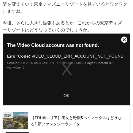
姿を変えていく東京ディズニーリゾートを見ているとワクワク
しますね。
今後、さらに大きな拡張もあるとか…これからの東京ディズニ
ーリゾートはどうなっていくのでしょうか。
【TDL新エリア】美女と野獣&ベイマックスはどうな
る? 新ファンタジーランドを…