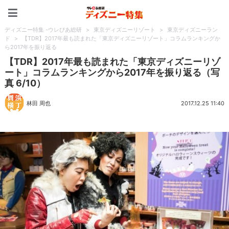
ディズニー特集 -ウレぴあ
ディズニー特集 -ウレぴあ総研
>
東京ディズニーリゾート
>
東京ディズニーラン
ド
>
【TDR】2017年最も読まれた「東京ディズニーリゾート」コラムランキングか
ら2017年を振り返る
【TDR】2017年最も読まれた「東京ディズニーリゾ
ート」コラムランキングから2017年を振り返る（写
真 6/10）
林田 周也
2017.12.25 11:40