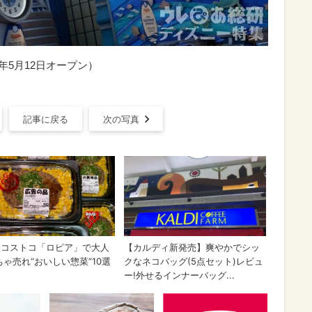
年5月12日オープン）
記事に戻る
次の写真