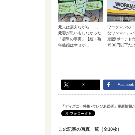
X
Facebook
「ディズニー特集 -ウレぴあ総研」更新情報
この記事の写真一覧（全10枚）