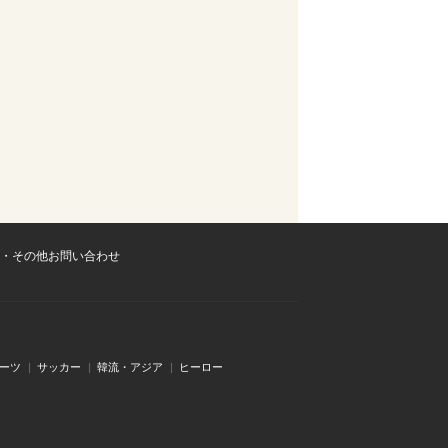
・その他お問い合わせ
ーツ
サッカー
韓流・アジア
ヒーロー