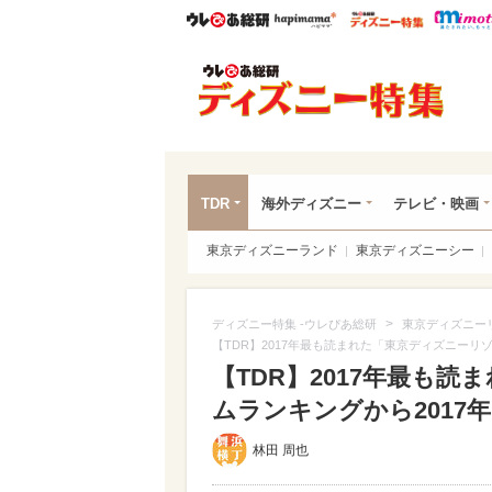
ウレぴあ総研
ハピママ*
ウレぴあ
ディ
TDR
海外ディズニー
テレビ・映画
東京ディズニーランド
東京ディズニーシー
>
ディズニー特集 -ウレぴあ総研
東京ディズニー
【TDR】2017年最も読まれた「東京ディズニーリ
【TDR】2017年最も
ムランキングから2017年
林田 周也