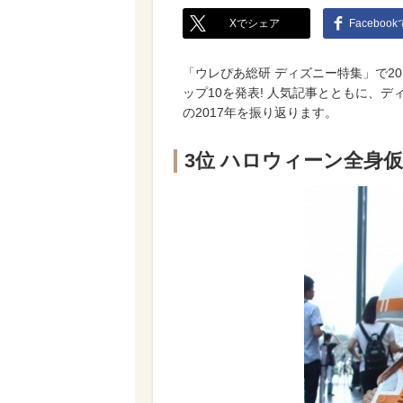
Xでシェア
Faceboo
「ウレぴあ総研 ディズニー特集」で2
ップ10を発表! 人気記事とともに、
の2017年を振り返ります。
3位 ハロウィーン全身