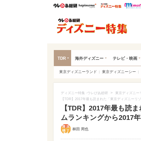
ウレぴあ総研
ハピママ*
ウレぴあ
ディ
TDR
海外ディズニー
テレビ・映画
東京ディズニーランド
東京ディズニーシー
>
ディズニー特集 -ウレぴあ総研
東京ディズニー
【TDR】2017年最も読まれた「東京ディズニーリ
【TDR】2017年最も
ムランキングから2017
林田 周也