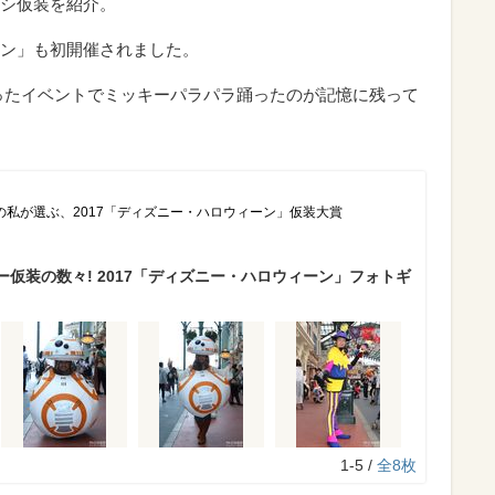
シ仮装を紹介。
ン」も初開催されました。
まったイベントでミッキーパラパラ踊ったのが記憶に残って
の私が選ぶ、2017「ディズニー・ハロウィーン」仮装大賞
仮装の数々! 2017「ディズニー・ハロウィーン」フォトギ
1-5 /
全8枚