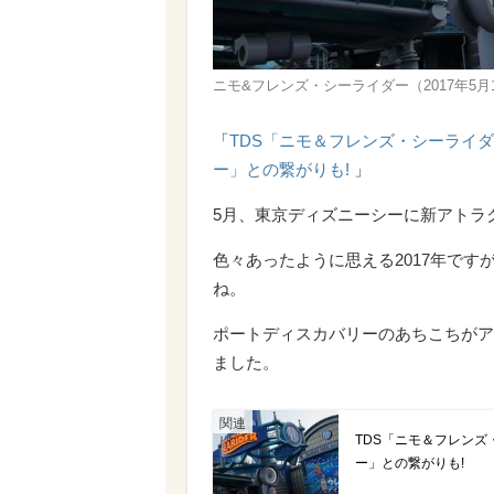
ニモ&フレンズ・シーライダー（2017年5月12日オ
「
TDS「ニモ＆フレンズ・シーライダ
ー」との繋がりも!
」
5月、東京ディズニーシーに新アトラ
色々あったように思える2017年で
ね。
ポートディスカバリーのあちこちがア
ました。
TDS「ニモ＆フレンズ
ー」との繋がりも!