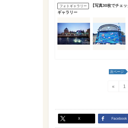
【写真30枚でチェッ
フォトギャラリー
ギャラリー
次ページ
«
1
X
Facebook