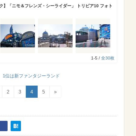
ク】「ニモ＆フレンズ・シーライダー」 トリビア10 フォト
1-5 /
全30枚
1位は新ファンタジーランド
2
3
4
5
»