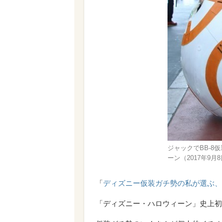
ジャックでBB-8
ーン（2017年9月8日
「
ディズニー仮装ガチ勢の私が選ぶ、
「ディズニー・ハロウィーン」史上初