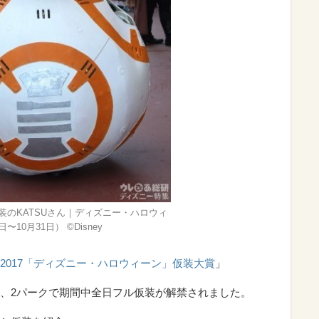
仮装のKATSUさん｜ディズニー・ハロウィ
〜10月31日） ©︎Disney
2017「ディズニー・ハロウィーン」仮装大賞
」
、2パークで期間中全日フル仮装が解禁されました。