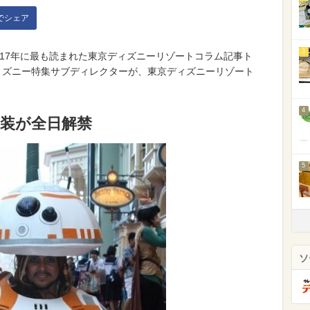
kでシェア
3
017年に最も読まれた東京ディズニーリゾートコラム記事ト
ディズニー特集サブディレクターが、東京ディズニーリゾート
4
仮装が全日解禁
5
ソ