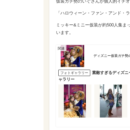
仮装ガチ勢のいぐさんが個人的イチオ
「ハロウィーン・ファン・アンド・ラ
ミッキー&ミニー仮装が約500人集
います。
ディズニー仮装ガチ勢
素敵すぎるディズニー
フォトギャラリー
ャラリー