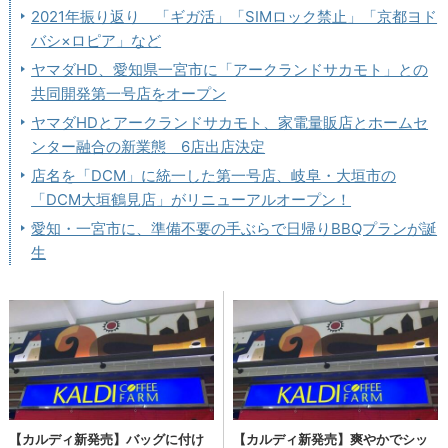
2021年振り返り 「ギガ活」「SIMロック禁止」「京都ヨド
バシ×ロピア」など
ヤマダHD、愛知県一宮市に「アークランドサカモト」との
共同開発第一号店をオープン
ヤマダHDとアークランドサカモト、家電量販店とホームセ
ンター融合の新業態 6店出店決定
店名を「DCM」に統一した第一号店、岐阜・大垣市の
「DCM大垣鶴見店」がリニューアルオープン！
愛知・一宮市に、準備不要の手ぶらで日帰りBBQプランが誕
生