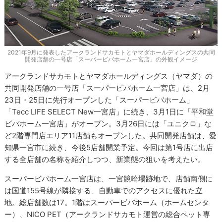
2021年9月に発表したアークランドサカモトとヤマダホールディングスの共同
開発店舗の一号店「スーパービバホーム一宮店」の外観イメージ
アークランドサカモトとヤマダホールディングス（ヤマダ）の
共同開発店舗の一号店「スーパービバホーム一宮店」は、2月
23日・25日に先行オープンした「スーパービバホーム」
「Tecc LIFE SELECT New一宮店」に続き、3月1日に「平和堂
ビバホーム一宮店」がオープン。3月26日には「ユニクロ」な
ど2階専門店エリア11店舗もオープンした。共同開発店舗は、愛
知県一宮市に続き、今後5店舗開業予定。今回は第1号店に出店
する全店舗の名称を紹介しつつ、新業態の狙いを考えたい。
スーパービバホーム一宮店は、一宮競輪場跡地で、店舗南側に
は国道155号線が隣接する、自動車でのアクセスに優れた立
地。総店舗数は17。1階はスーパービバホーム（ホームセンタ
ー）、NICO PET（アークランドサカモト運営の総合ペット専