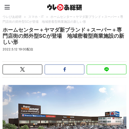
ウレぴあ総研（うれぴあ）
ウレぴあ総研
>
スマホ・IT
>
ホームセンター＋ヤマダ新ブランド＋スーパー＋専
門店街の郊外型SCが登場 地域密着型商業施設の新しい形
ホームセンター＋ヤマダ新ブランド＋スーパー＋専
門店街の郊外型SCが登場 地域密着型商業施設の新
しい形
2022.5.12 19:00配信