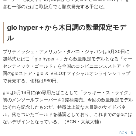
含む一部のたばこ取扱店でも順次発売する予定だ。
glo hyper＋から木目調の数量限定モデ
ル
ブリティッシュ・アメリカン・タバコ・ジャパンは5月30日に
加熱式たばこ「glo hyper＋」から数量限定モデルとなる「オー
センティック・ゴールド」を全国のコンビニエンスストア・全
国のgloストア・glo ＆ VELOオフィシャルオンラインショップ
で発売する。価格は980円。
gloは5月16日にglo専用たばことして「ラッキー・ストライク」
初のメンソールフレーバーを2銘柄発売。今回の数量限定モデル
はそれを記念したものだ。特徴は上質な木目調のサイドパネ
ル。落ちついたゴールドを基調としており、これまでのgloには
ないデザインとなっている。（BCN・大蔵大輔）
BCN＋R