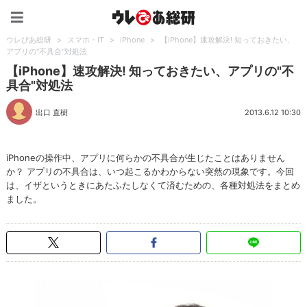
ウレぴあ総研（うれぴあ）
ウレぴあ総研
>
スマホ・IT
>
iPhone
>
【iPhone】速攻解決! 知っておきたい、
アプリの"不具合"対処法
【iPhone】速攻解決! 知っておきたい、アプリの"不
具合"対処法
出口 直樹
2013.6.12 10:30
iPhoneの操作中、アプリに何らかの不具合が生じたことはありません
か？ アプリの不具合は、いつ起こるかわからない突然の現象です。今回
は、イザというときにあたふたしなくて済むための、各種対処法をまとめ
ました。