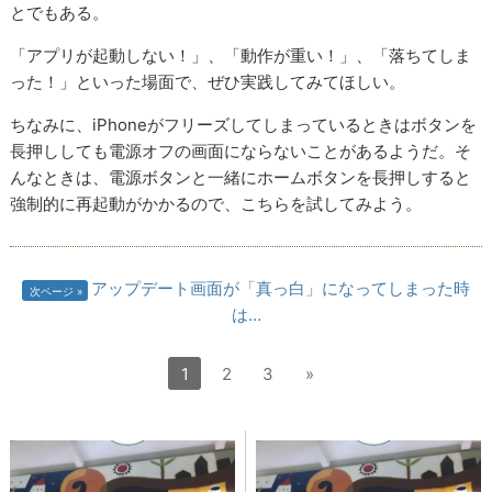
とでもある。
「アプリが起動しない！」、「動作が重い！」、「落ちてしま
った！」といった場面で、ぜひ実践してみてほしい。
ちなみに、iPhoneがフリーズしてしまっているときはボタンを
長押ししても電源オフの画面にならないことがあるようだ。そ
んなときは、電源ボタンと一緒にホームボタンを長押しすると
強制的に再起動がかかるので、こちらを試してみよう。
アップデート画面が「真っ白」になってしまった時
次ページ
は…
1
2
3
»