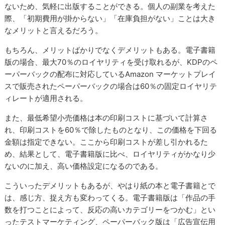
ないため、気軽に出版することができる。個人の副業を考えた
際、「初期費用が掛からない」「在庫負担がない」ことは大き
なメリットと言えるだろう。
もちろん、メリットばかりでなくデメリットもある。電子書籍
版の場合、最大70％のロイヤリティを受け取れるが、KDPのペ
ーパーバックの配布に対応しているAmazon マーケットプレイ
スで販売されたペーパーバックの場合は60％の固定ロイヤリテ
ィレートが適用される。
また、最低希望小売価格は本の印刷コストに基づいて計算さ
れ、印刷コストを60％で除したものとなり、この価格を下回る
金額は指定できない。ここから印刷コストが差し引かれるた
め、結果として、電子書籍版に比べ、ロイヤリティがかなり少
ないのに加え、高い価格設定になるのである。
こういったデメリットもあるが、やはり紙の本と電子書籍とで
は、感じ方、捉え方も変わってくる。電子書籍版は「作品の手
数を打つことによって、反応の高いカテゴリーをつかむ」とい
ったテストマーケティング、ペーパーバック版は「広告宣伝用