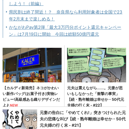
しよう！（前編）
県民割は終了間近！？ 奈良県なら利用対象者は全国で23
年2月末まで楽しめる！
かながわPay第2弾「最大3万円分ポイント還元キャンペー
ン」は7月19日に開始 今回は総額50億円還元