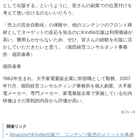
として出版する」というように、皆さんの副業での位置付けを
考えて使い分けるのもいいだろう。
「売上の完全自動化」の体験や、他のコンテンツのフロント商
材としてターゲットの反応を知るのにKindle出版は利用価値が
高い。費用もかからないため、ぜひ、皆さんの経験を出版に活
かしていただきたいと思う。（堀田経営コンサルタント事務
所・堀田泰希）
堀田泰希
1962年生まれ。大手家電量販企業に幹部職として勤務。2007
年11月、堀田経営コンサルティング事務所を個人創業。大手家
電メーカー、専門メーカー、家電量販企業で実施している社内
研修はその実戦的内容から評価が高い。
BCN＋R
関連リンク
AmazonのKindle出版で、コンテンツ販売のメリットを体感