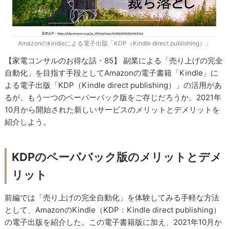
Amazonのkindleによる電子出版「KDP（Kindle direct publishing）」
【家電コンサルのお得な話・85】 副業による「売り上げの完全
自動化」を目指す手段としてAmazonの電子書籍「Kindle」に
よる電子出版「KDP（Kindle direct publishing）」の活用があ
るが、もう一つのペーパーバック版をご存じだろうか。2021年
10月から開始された新しいサービスのメリットとデメリットを
紹介しよう。
KDPのペーパバック版のメリットとデメ
リット
前編では「売り上げの完全自動化」を体験してみる手軽な方法
として、AmazonのKindle（KDP：Kindle direct publishing）
の電子出版を紹介した。この電子書籍版に加え、2021年10月か