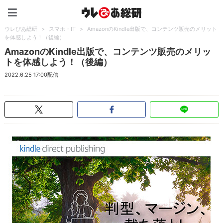
ウレぴあ総研（うれぴあ）
ウレぴあ総研
>
スマホ・IT
>
AmazonのKindle出版で、コンテンツ販売のメリット
を体感しよう！（後編）
AmazonのKindle出版で、コンテンツ販売のメリッ
トを体感しよう！（後編）
2022.6.25 17:00配信