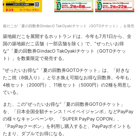
銀だこが「夏の回数券GindacO TakOyakiチケット（GOTOチケット）」を発売
築地銀だこを展開するホットランドは、今年も7月1日から、全
国の築地銀だこ店舗（一部店舗を除く）で、“ぜったいお得
な”「夏の回数券GindacO TakOyakiチケット（GOTOチケッ
ト）」を数量限定で発売する。
“ぜったいお得な”「夏の回数券GOTOチケット」は、「好きな
たこ焼（8個入り）」と引き換え可能なお得な回数券。今年も、
4枚セット（2000円）、11枚セット（5000円）の2種を用意し
ている。
また、この“ぜったいお得な”「夏の回数券GOTOチケット」
を、「日本全国全額チャンス！ペイペイジャンボ」などPayPay
の様々なキャンペーンや、「SUPER PayPay COPON」、
「PayPayクーポン」を利用し購入すると、PayPayポイントも
たまり、ダブルでお得になる。