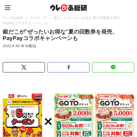
ウレぴあ総研（うれぴあ）
ウレぴあ総研
>
スマホ・IT
>
銀だこが“ぜったいお得な”夏の回数券を発売、
PayPayコラボキャンペーンも
銀だこが“ぜったいお得な”夏の回数券を発売、
PayPayコラボキャンペーンも
2022.6.30 18:30配信