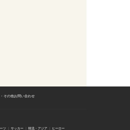
・その他お問い合わせ
ーツ
サッカー
韓流・アジア
ヒーロー