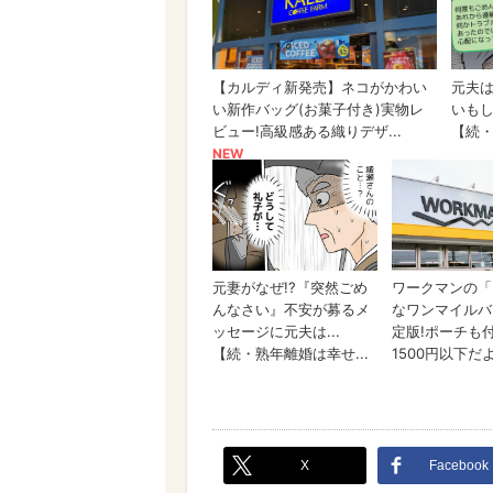
X
Facebook