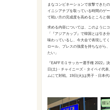
まなコンビネーションで攻撃できたの
イニシアチブを取っている時間のゲー
て戦い方の完成度を高めるところと個
求める内容については、このようにコ
「『アジアカップ』で韓国とは引き分
味わっているし、今大会で表現してく
ロール、プレスの強度を持ちながら、
たい」
『EAFF E-1 サッカー選手権 202
日(土)・チャイニーズ・タイペイ代表
ムにて対戦。19日(火)は男子・日本