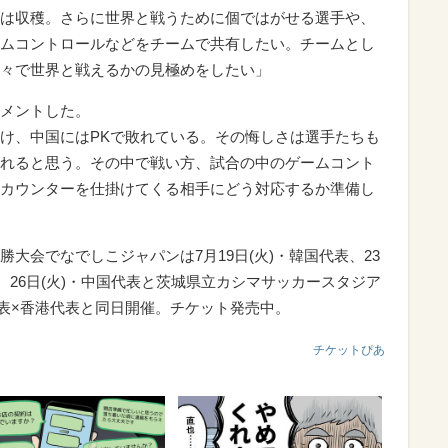
は収穫。さらに世界と戦うために個ではがせる選手や、
ムコントロールなどをチームで共有したい。チームとし
々で世界と戦えるかの見極めをしたい」
メントした。
け、中国にはPKで敗れている。その悔しさは選手たちも
れると思う。その中で戦い方、試合の中のゲームコント
カウンターを仕掛けてくる相手にどう対応するか準備し
2』決勝大会でなでしこジャパンは7月19日(火)・韓国代表、23
、26日(火)・中国代表と茨城県立カシマサッカースタジア
代表×香港代表と同日開催。チケット発売中。
チケットぴあ