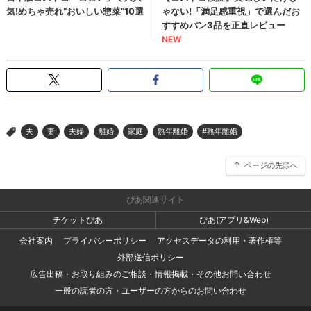
夫
妻
夫婦
離婚
家庭
熟年離婚
#熟年離婚
>
ページの先頭へ
ぴあ関連サイト
チケットぴあ
ぴあ(アプリ&Web)
会社案内
プライバシーポリシー
アクセスデータの利用・著作権等
外部送信ポリシー
広告出稿・お取り組みのご相談・情報掲載・その他お問い合わせ
一般の読者の方・ユーザーの方からのお問い合わせ