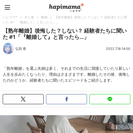
ハピママ*
ハピママ*
>
夫と妻
>
離婚
>
【熟年離婚】後悔した？しない？ 経験者たちに聞
いた #1「『離婚して』と言ったら…」
【熟年離婚】後悔した？しない？ 経験者たちに聞い
た #1「『離婚して』と言ったら…」
弘田 香
2022.7.18 14:00
「熟年離婚」を選ぶ夫婦は多く、それまでの生活に我慢していたり新しい
人生を歩みたくなったり、理由はさまざまです。離婚したその後、後悔し
たのかどうか、経験者たちに聞いたエピソードをご紹介します。