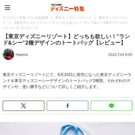
ディズニー特集 -ウレぴあ
ディズニー特集 -ウレぴあ総研
>
東京ディズニーリゾート
>
東京ディズニーラン
ド
>
【東京ディズニーリゾート】どっちも欲しい！“ランド&シー”2種デザインのト
ートバッグ【レビュー】
【東京ディズニーリゾート】どっちも欲しい！“ラン
ド&シー”2種デザインのトートバッグ【レビュー】
Hatama
2022.7.24 9:00
東京ディズニーリゾートにて、6月30日に発売になった東京ディズニーラ
ンド＆東京ディズニーシーデザインのトートバッグ2種類。それぞれのデ
ザインや、使い勝手などについて詳しくご紹介します。