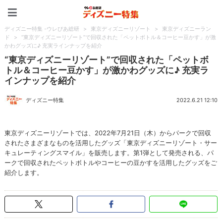
ディズニー特集 -ウレぴあ
ディズニー特集 -ウレぴあ総研
>
東京ディズニーリゾート
>
東京ディズニーラン
ド
>
“東京ディズニーリゾート”で回収された「ペットボトル＆コーヒー豆かす」が激
かわグッズに♪ 充実ラインナップを紹介
“東京ディズニーリゾート”で回収された「ペットボ
トル＆コーヒー豆かす」が激かわグッズに♪ 充実ラ
インナップを紹介
ディズニー特集
2022.6.21 12:10
東京ディズニーリゾートでは、2022年7月21日（木）からパークで回収
されたさまざまなものを活用したグッズ「東京ディズニーリゾート・サー
キュレーティングスマイル」を販売します。第1弾として発売される、パ
ークで回収されたペットボトルやコーヒーの豆かすを活用したグッズをご
紹介します。