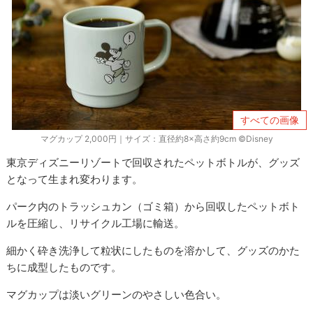
すべての画像
マグカップ 2,000円｜サイズ：直径約8×高さ約9cm ©Disney
東京ディズニーリゾートで回収されたペットボトルが、グッズ
となって生まれ変わります。
パーク内のトラッシュカン（ゴミ箱）から回収したペットボト
ルを圧縮し、リサイクル工場に輸送。
細かく砕き洗浄して粒状にしたものを溶かして、グッズのかた
ちに成型したものです。
マグカップは淡いグリーンのやさしい色合い。