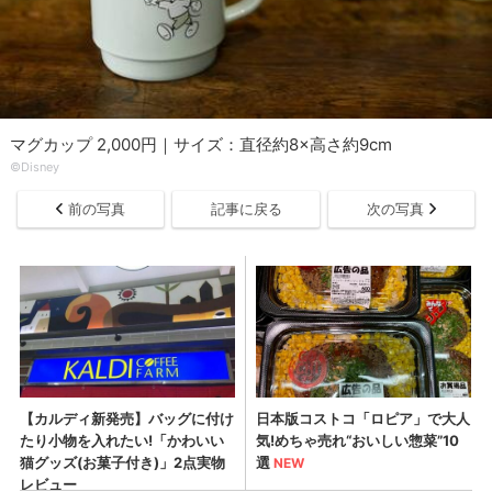
マグカップ 2,000円｜サイズ：直径約8×高さ約9cm
©Disney
前の写真
記事に戻る
次の写真