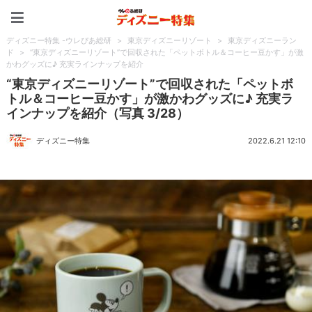
ディズニー特集 -ウレぴあ
ディズニー特集 -ウレぴあ総研
>
東京ディズニーリゾート
>
東京ディズニーラン
ド
>
“東京ディズニーリゾート”で回収された「ペットボトル＆コーヒー豆かす」が激
かわグッズに♪ 充実ラインナップを紹介
“東京ディズニーリゾート”で回収された「ペットボ
トル＆コーヒー豆かす」が激かわグッズに♪ 充実ラ
インナップを紹介（写真 3/28）
ディズニー特集
2022.6.21 12:10