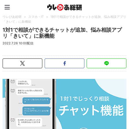
ウレぴあ総研（うれぴあ）
ウレぴあ総研
>
スマホ・IT
>
1対1で相談ができるチャットが追加、悩み相談アプリ
「きいて」に新機能
1対1で相談ができるチャットが追加、悩み相談アプ
リ「きいて」に新機能
2022.7.26 10:00配信