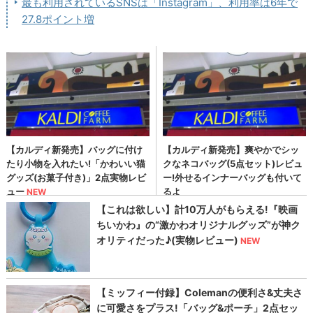
最も利用されているSNSは「Instagram」、利用率は6年で
27.8ポイント増