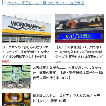
ヤマハ、電子ピアノ市場で8か月ぶりに首位奪還