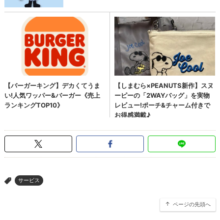
サービス
>
ページの先頭へ