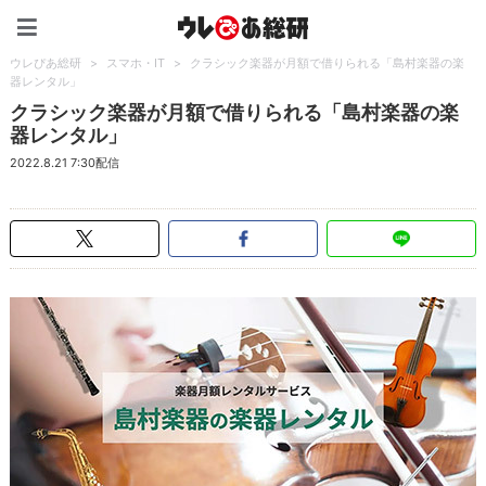
ウレぴあ総研（うれぴあ）
ウレぴあ総研
>
スマホ・IT
>
クラシック楽器が月額で借りられる「島村楽器の楽
器レンタル」
クラシック楽器が月額で借りられる「島村楽器の楽
器レンタル」
2022.8.21 7:30配信