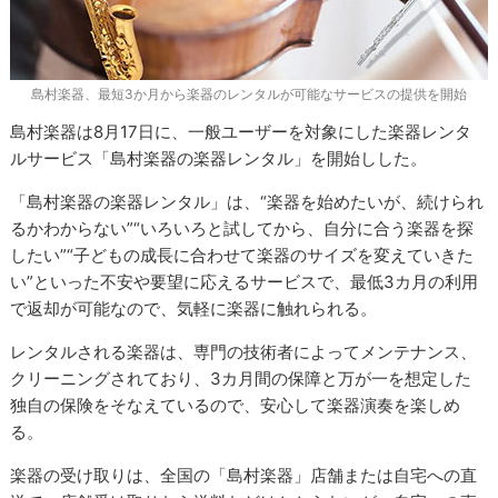
島村楽器、最短3か月から楽器のレンタルが可能なサービスの提供を開始
島村楽器は8月17日に、一般ユーザーを対象にした楽器レンタ
ルサービス「島村楽器の楽器レンタル」を開始しした。
「島村楽器の楽器レンタル」は、“楽器を始めたいが、続けられ
るかわからない”“いろいろと試してから、自分に合う楽器を探
したい”“子どもの成長に合わせて楽器のサイズを変えていきた
い”といった不安や要望に応えるサービスで、最低3カ月の利用
で返却が可能なので、気軽に楽器に触れられる。
レンタルされる楽器は、専門の技術者によってメンテナンス、
クリーニングされており、3カ月間の保障と万が一を想定した
独自の保険をそなえているので、安心して楽器演奏を楽しめ
る。
楽器の受け取りは、全国の「島村楽器」店舗または自宅への直