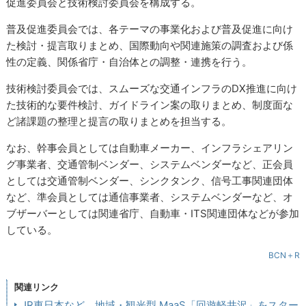
促進委員会と技術検討委員会を構成する。
普及促進委員会では、各テーマの事業化および普及促進に向け
た検討・提言取りまとめ、国際動向や関連施策の調査および係
性の定義、関係省庁・自治体との調整・連携を行う。
技術検討委員会では、スムーズな交通インフラのDX推進に向け
た技術的な要件検討、ガイドライン案の取りまとめ、制度面な
ど諸課題の整理と提言の取りまとめを担当する。
なお、幹事会員としては自動車メーカー、インフラシェアリン
グ事業者、交通管制ベンダー、システムベンダーなど、正会員
としては交通管制ベンダー、シンクタンク、信号工事関連団体
など、準会員としては通信事業者、システムベンダーなど、オ
ブザーバーとしては関連省庁、自動車・ITS関連団体などが参加
している。
BCN＋R
関連リンク
JR東日本など、地域・観光型 MaaS「回遊軽井沢」をスター