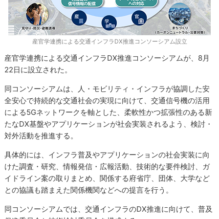
産官学連携による交通インフラDX推進コンソーシアム設立
産官学連携による交通インフラDX推進コンソーシアムが、8月
22日に設立された。
同コンソーシアムは、人・モビリティ・インフラが協調した安
全安心で持続的な交通社会の実現に向けて、交通信号機の活用
による5Gネットワークを軸とした、柔軟性かつ拡張性のある新
たなDX基盤やアプリケーションが社会実装されるよう、検討・
対外活動を推進する。
具体的には、インフラ普及やアプリケーションの社会実装に向
けた調査・研究、情報発信・広報活動、技術的な要件検討、ガ
イドライン案の取りまとめ、関係する府省庁、団体、大学など
との協議も踏まえた関係機関などへの提言を行う。
同コンソーシアムでは、交通インフラのDX推進に向けて、普及