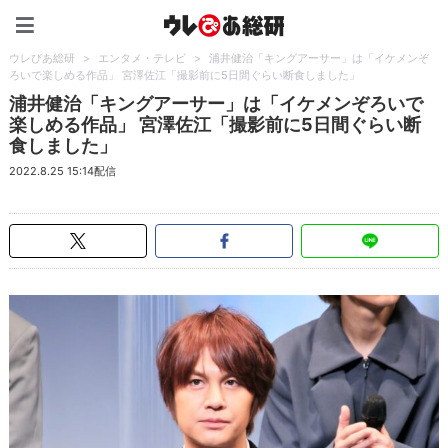
ウレぴあ総研（うれぴあ）
ウレぴあ総研
>
エンタメ・テレビ
>
浦井健治「キングアーサー」は「イケメンぞ
ろいで楽しめる作品」 宮澤佐江「撮影前に5日間ぐらい断食しました」
浦井健治「キングアーサー」は「イケメンぞろいで
楽しめる作品」 宮澤佐江「撮影前に5日間ぐらい断
食しました」
2022.8.25 15:14配信