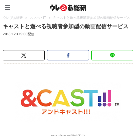
ウレぴあ総研（うれぴあ）
ウレぴあ総研
>
スマホ・IT
>
キャストと遊べる視聴者参加型の動画配信サービス
キャストと遊べる視聴者参加型の動画配信サービス
2018.1.23 19:00配信