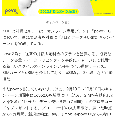
キャンペーン告知
KDDIと沖縄セルラーは、オンライン専用ブランド「povo2.0」
において、新規契約者を対象に「7日間データ使い放題キャンペ
ーン」を実施している。
povo2.0は、従来の月額固定料金のプランとは異なる、必要な
データ容量（データトッピング）を事前にチャージして利用す
る新しいスタイルのオンライン専用モバイル通信サービス。
SIMカードとeSIMを提供しており、eSIMは、2回線目などに最
適だ。
まだpovoを試していない人向けに、9月13日～10月16日のキャ
ンペーン期間中にpovo2.0を新規に申し込み、SIMを有効化した
人を対象に1回分の「データ使い放題（7日間）」のプロモコー
ドをプレゼントする。プロモコードの入力期限は、届いた時点
から2カ月間。新規契約は、au/UQ mobile/povo1.0からの切り