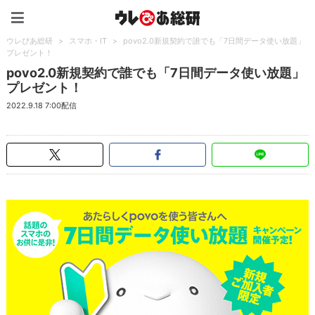
ウレぴあ総研（うれぴあ）
ウレぴあ総研
>
スマホ・IT
>
povo2.0新規契約で誰でも「7日間データ使い放題」
プレゼント！
povo2.0新規契約で誰でも「7日間データ使い放題」
プレゼント！
2022.9.18 7:00配信