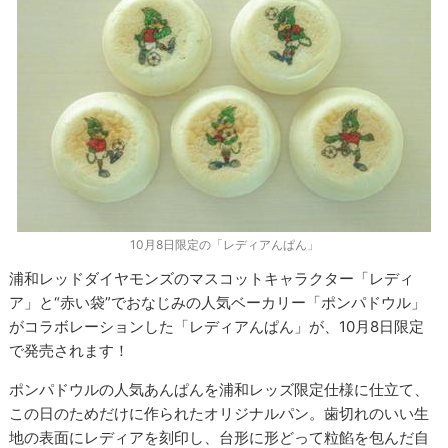
10月8日限定の「レディアんぱん」
浦和レッドダイヤモンズのマスコットキャラクター「レディ
ア」と“赤い袋”でおなじみの人気ベーカリー「ポンパドウル」
がコラボレーションした「レディアんぱん」が、10月8日限定
で発売されます！
ポンパドウルの人気あんぱんを浦和レッズ限定仕様に仕立て、
この日のためだけに作られたオリジナルパン。歯切れのいい生
地の表面にレディアを刻印し、台形に形どって粒餡を包んだ自