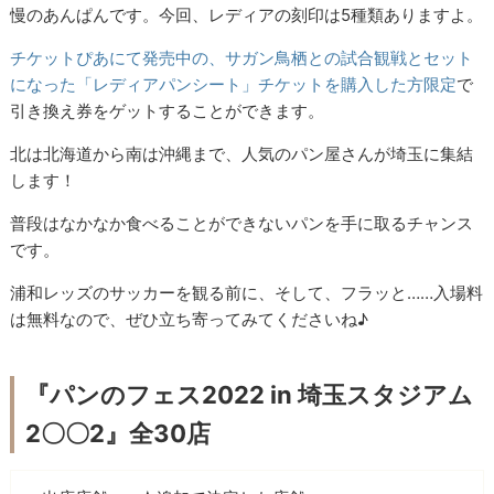
慢のあんぱんです。今回、レディアの刻印は5種類ありますよ。
チケットぴあにて発売中の、サガン鳥栖との試合観戦とセット
になった「レディアパンシート」チケットを購入した方限定
で
引き換え券をゲットすることができます。
北は北海道から南は沖縄まで、人気のパン屋さんが埼玉に集結
します！
普段はなかなか食べることができないパンを手に取るチャンス
です。
浦和レッズのサッカーを観る前に、そして、フラッと……入場料
は無料なので、ぜひ立ち寄ってみてくださいね♪
『パンのフェス2022 in 埼玉スタジアム
2〇〇2』全30店