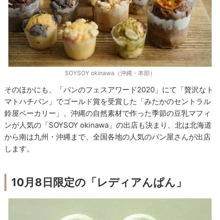
SOYSOY okinawa（沖縄・本部）
そのほかにも、「パンのフェスアワード2020」にて「贅沢なト
マトハチパン」でゴールド賞を受賞した「みたかのセントラル
鈴屋ベーカリー」、沖縄の自然素材で作った季節の豆乳マフィ
ンが人気の「SOYSOY okinawa」の出店も決まり、北は北海道
から南は九州・沖縄まで、全国各地の人気のパン屋さんが出店
します。
10月8日限定の「レディアんぱん」