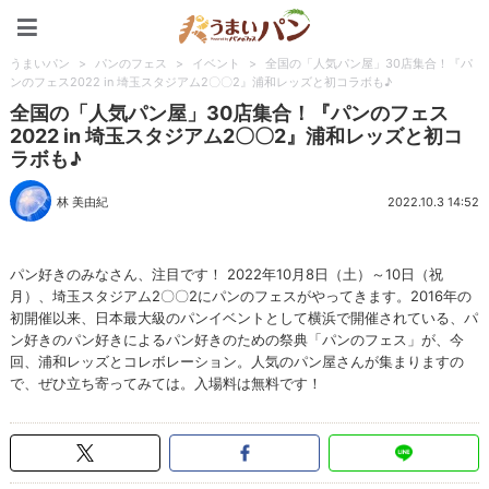
うまいパン
うまいパン
>
パンのフェス
>
イベント
>
全国の「人気パン屋」30店集合！『パ
ンのフェス2022 in 埼玉スタジアム2〇〇2』浦和レッズと初コラボも♪
全国の「人気パン屋」30店集合！『パンのフェス
2022 in 埼玉スタジアム2〇〇2』浦和レッズと初コ
ラボも♪
林 美由紀
2022.10.3 14:52
パン好きのみなさん、注目です！ 2022年10月8日（土）～10日（祝
月）、埼玉スタジアム2〇〇2にパンのフェスがやってきます。2016年の
初開催以来、日本最大級のパンイベントとして横浜で開催されている、パ
ン好きのパン好きによるパン好きのための祭典「パンのフェス」が、今
回、浦和レッズとコレボレーション。人気のパン屋さんが集まりますの
で、ぜひ立ち寄ってみては。入場料は無料です！