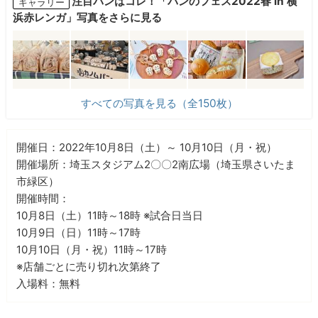
注目パンはコレ！「パンのフェス2022春 in 横
ギャラリー
浜赤レンガ」写真をさらに見る
すべての写真を見る（全150枚）
開催日：2022年10月8日（土）～ 10月10日（月・祝）
開催場所：埼玉スタジアム2〇〇2南広場（埼玉県さいたま
市緑区）
開催時間：
10月8日（土）11時～18時 ※試合日当日
10月9日（日）11時～17時
10月10日（月・祝）11時～17時
※店舗ごとに売り切れ次第終了
入場料：無料