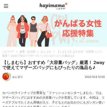
ハピママ*
ハピママ*
>
家事・生活術
>
おしゃれ
>
【しまむら】おすすめ「大容量バッグ」
厳選！ 2wayで使えてマザーズバッグにもぴったりの逸品も♪
【しまむら】おすすめ「大容量バッグ」厳選！ 2way
で使えてマザーズバッグにもぴったりの逸品も♪
おにぎり
2022.10.6 12:00
カバンのラインナップが豊富な「ファッションセンターしまむら」では、
マザーズバッグにおすすめの大容量バッグが充実しています。今回は、リ
ーズナブルでたくさん荷物が入り、子どもとのお出かけにもガンガン使い