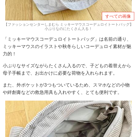
すべての画像
【ファッションセンターしまむら ミッキーマウスコーデュロイトートバッグ】
小ぶりなのにたくさん入る！
「ミッキーマウスコーデュロイトートバッグ」は名前の通り、
ミッキーマウスのイラストや秋冬らしいコーデュロイ素材が魅
力的！
小ぶりなサイズながらたくさん入るので、子どもの着替えから
母子手帳まで、お出かけに必要な荷物を入れられます。
また、外ポケットが3つもついているため、スマホなどの小物
や絆創膏などの救急用具も入れやすく、とても便利です。