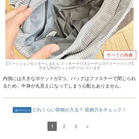
すべての画像
【ファッションセンターしまむら ミッキーマウスコーデュロイトートバッグ】
大きな内ポケットが2つついています
内側には大きなポケットが2つ。バッグはファスナーで閉じられ
るため、中身が丸見えになってしまう心配もありません。
どれくらい荷物が入る？ 収納力をチェック！
次ページ
1
2
3
»