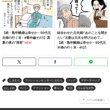
しまむら
ファッションセンターしまむら
バッグ
マザーズバッグ
>
おしゃれ
カバン
ファッション
暮らし
生活
がんばる女性
ページの先頭へ