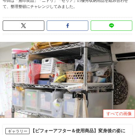
今回は「無印良品」「ニトリ」「セリア」の優秀収納用品を組み合わせ
て、整理整頓にチャレンジしてみました。
すべての画像
【ビフォーアフター＆使用商品】変身後の姿に
ギャラリー