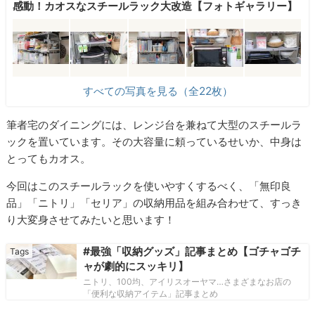
感動！カオスなスチールラック大改造【フォトギャラリー】
すべての写真を見る（全22枚）
筆者宅のダイニングには、レンジ台を兼ねて大型のスチールラ
ックを置いています。その大容量に頼っているせいか、中身は
とってもカオス。
今回はこのスチールラックを使いやすくするべく、「無印良
品」「ニトリ」「セリア」の収納用品を組み合わせて、すっき
り大変身させてみたいと思います！
#最強「収納グッズ」記事まとめ【ゴチャゴチ
ャが劇的にスッキリ】
ニトリ、100均、アイリスオーヤマ…さまざまなお店の
「便利な収納アイテム」記事まとめ