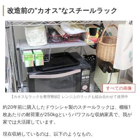
改造前の“カオス”なスチールラック
すべての画像
【カオスなラックを整理整頓】レンジ上のラックも組み合わせて使用中
約20年前に購入したドウシシャ製のスチールラックは、棚板1
枚あたりの耐荷重が250kgというパワフルな収納家具で、我が
家では大活躍しています。
現在収納しているのは、以下のようなもの。