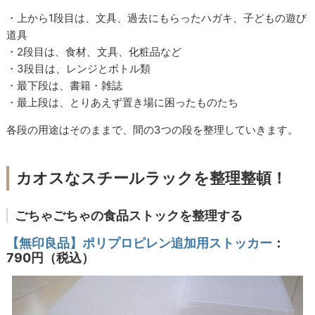
・上から1段目は、文具、過去にもらったハガキ、子どもの遊び
道具
・2段目は、食材、文具、化粧品など
・3段目は、レンジとボトル類
・最下段は、書籍・雑誌
・最上段は、とりあえず置き場に困ったものたち
各段の用途はそのままで、間の3つの段を整理していきます。
カオスなスチールラックを整理整頓！
ごちゃごちゃの食品ストックを整理する
【無印良品】ポリプロピレン追加用ストッカー
：
790円（税込）