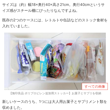
サイズは（約）幅18×奥行40×高さ21cm。奥行40cmというサ
イズ感がスチール棚にぴったりなんですよね。
既存の2つのケースには、レトルトや缶詰などのストック食材を
入れていました。
すべての画像
【無印良品 ポリプロピレン追加用ストッカー】お菓子とサプリを収納
新しいケースのうち、1つには大人用お菓子とサプリメント類を
収めました。