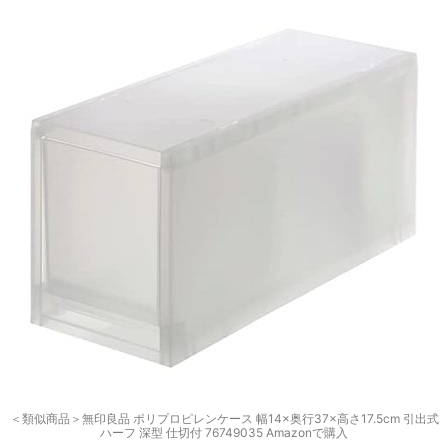
＜類似商品＞無印良品 ポリプロピレンケース 幅14×奥行37×高さ17.5cm 引出式
ハーフ 深型 仕切付 76749035 Amazonで購入