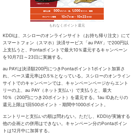
もれなくポイント還元
KDDIは、スシローのオンラインサイト（お持ち帰り注文）にて
スマートフォン（スマホ）決済サービス「au PAY」で200円以
上支払うと、Pontaポイントで最大10％還元するキャンペーン
を10月7日～23日に実施する。
au PAYは決済額200円につきPontaポイント1ポイント加算さ
れ、ベース還元率は0.5％となっている。スシローのオンライン
サイトでのキャンペーンでは、キャンペーンページからエント
リーの上、au PAY（ネット支払い）で支払うと、最大
10％（200円につき20ポイント）を還元する。1au IDあたりの
還元上限は1回500ポイント・期間中1000ポイント。
エントリーと支払いの順は問わない。ただし、KDDIが実施する
他の企画との併用はできない。キャンペーン分のPontaポイン
トは12月中に加算する。