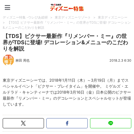
ディズニー特集 -ウレぴあ
ディズニー特集 -ウレぴあ総研
>
東京ディズニーリゾート
>
東京ディズニーシー
>
【TDS】ピクサー最新作『リメンバー・ミー』の世界がTDSに登場! デコレーション
&メニューのこだわりを解説
【TDS】ピクサー最新作『リメンバー・ミー』の世
界がTDSに登場! デコレーション&メニューのこだわ
りを解説
林田 周也
2018.2.3 6:30
東京ディズニーシーでは、2018年1月11日（木）～3月19日（月）までス
ペシャルイベント「ピクサー・プレイタイム」を開催中。 ミゲルズ・エ
ルドラド・キャンティーナでは2018年3月16日（金）日本公開のピクサー
最新作『リメンバー・ミー』のデコレーションとスペシャルセットが登場
しています。