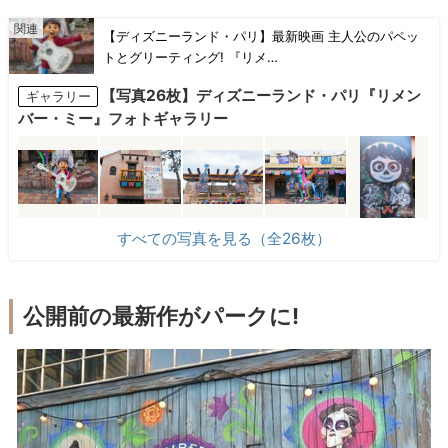
【ディズニーランド・パリ】最新映画 主人公のパペッ
トとグリーティング! 『リメ…
【写真26枚】ディズニーランド・パリ『リメン
ギャラリー
バー・ミー』フォトギャラリー
すべての写真を見る（全26枚）
公開前の最新作がパークに!