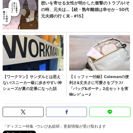
「ディズニー特集 -ウレぴあ総研」更新情報が受け取れます