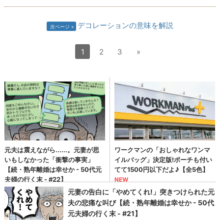
デコレーションの意味を解説
次ページ
1
2
3
»