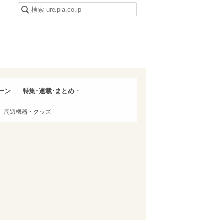
ーン
特集･連載･まとめ
周辺機器・グッズ