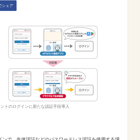
kでシェア
ウントのログインに新たな認証手段導入
インで、生体認証などのパスワードレス認証を使用する場