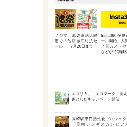
ノジマ、池袋東武店限
Insta360
定で「他店徹底対抗セ
ール開始、人気
ール」 7月20日まで
全景カメラや
などが特別価
エコリカ、「エコマーク」認
象としたキャンペーン開催
高崎駅東口活性化プロジェ
「高崎ジンギスカンビア