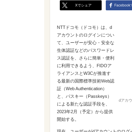
Xでシェア
Faceboo
NTTドコモ（ドコモ）は、d
アカウントのログインについ
て、ユーザーが安心・安全な
生体認証などのパスワードレ
ス認証を、さらに簡単・便利
に利用できるよう、FIDOア
ライアンスとW3Cが推進す
る最新の国際標準技術Web認
証（Web Authentication）
と、パスキー（Passkeys）
dアカ
による新たな認証手段を、
2023年2月（予定）から提供
開始する。
現在、ユーザーがdアカウントのログ