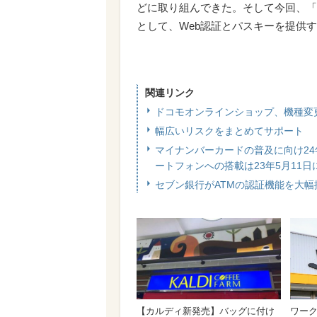
どに取り組んできた。そして今回、「
として、Web認証とパスキーを提供
関連リンク
ドコモオンラインショップ、機種変
幅広いリスクをまとめてサポート ド
マイナンバーカードの普及に向け24
ートフォンへの搭載は23年5月11日
セブン銀行がATMの認証機能を大幅