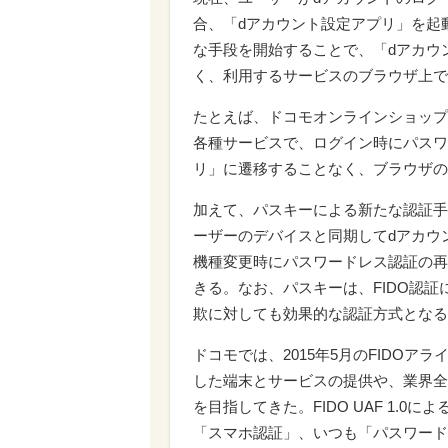
合、「dアカウント設定アプリ」を起
な手段を開始することで、「dアカウ
く、利用するサービスのブラウザ上で
たとえば、ドコモオンラインショップ
各種サービスで、ログイン時にパスワ
リ」に遷移することなく、ブラウザの
加えて、パスキーによる新たな認証手
ーザーのデバイスと同期してdアカウ
機種変更時にパスワードレス認証の再
きる。なお、パスキーは、FIDO認
欺に対しても効果的な認証方式となる
ドコモでは、2015年5月のFIDOア
した端末とサービスの提供や、業界全
を目指してきた。FIDO UAF 1.
「スマホ認証」、いつも「パスワードレス