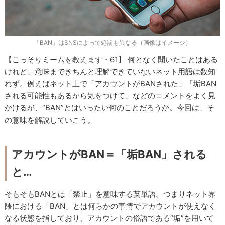
「BAN」はSNSによって処罰も異なる（画像はイメージ）
【こっそりミームを教えます・61】 何となく聞いたことはある
けれど、意味まできちんと理解できていないネット用語は数知
れず。例えばネット上で「アカウントがBANされた」「垢BAN
される可能性もあるから気をつけて」などのコメントをよく見
かけるが、“BAN”とはいったい何のことだろうか。今回は、そ
の意味を解説していこう。
アカウントがBAN＝「垢BAN」される
と…
そもそもBANとは「禁止」を意味する英単語。つまりネット界
隈における「BAN」とは何らかの事情でアカウントが使えなく
なる状態を指しており、アカウントの俗語である“垢”を用いて