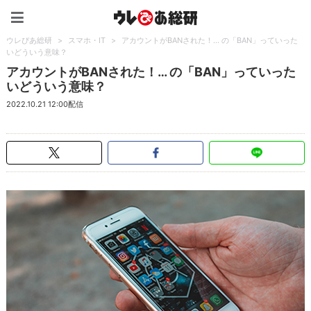
ウレぴあ総研（うれぴあ）
ウレぴあ総研
>
スマホ・IT
>
アカウントがBANされた！… の「BAN」っていった
いどういう意味？
アカウントがBANされた！… の「BAN」っていった
いどういう意味？
2022.10.21 12:00配信