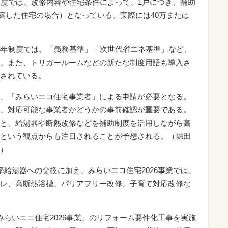
制度では、改修内容や住宅条件によって、1戸につき、補助
に新築した住宅の場合）となっている。実際には40万または
6年制度では、「義務基準」「次世代省エネ基準」など、
。また、トリガールームなどの新たな制度用語も導入さ
されている。
、「みらいエコ住宅事業者」による申請が必要となる。
、対応可能な事業者かどうかの事前確認が重要である。
と、給湯器や断熱改修などを補助制度を活用しながら高
という観点からも注目されることが予想される。（堀田
）
率給湯器への交換に加え、みらいエコ住宅2026事業では、
レ、高断熱浴槽、バリアフリー改修、子育て対応改修な
みらいエコ住宅2026事業」のリフォーム要件化工事を実施