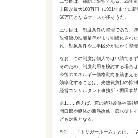
二つ目は、補助上限額である。26年
上限が最大100万円（1991年まで
60万円となるケースが多そうだ。
三つ目は、制度条件の整理である。2
改修後の性能基準がより明確化された
れ、対象条件や工事区分が細かく整理
なお、この制度は個人では申請できず
そのため、制度利用を検討する場合は
今後のエネルギー価格動向を踏まえる
効率化することは、光熱費負担の抑制
経営コンサルタント事務所・堀田泰希
※1……例えば、窓の断熱改修や高効
開口部や躯体の断熱改修、節水型トイ
ども対象となる。
※2……「トリガールーム」とは、「