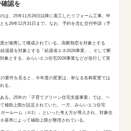
で確認を
は、25年11月28日以降に着工したリフォーム工事。申
も26年12月31日まで。なお、予約を含む交付申請（予
度が連携して構成されている。高断熱窓を対象とする
率給湯器を対象とする「給湯省エネ2026事業」、そして断
対象とする、みらいエコ住宅2026事業などが並行して実
ームの要件を見ると、今年度の変更は、単なる名称変更では
れる。
ある。25年の「子育てグリーン住宅支援事業」では、一
て補助上限が設定されていた。一方、みらいエコ住宅
トリガールーム（※2）」といった考え方が導入され、対象住
ネ基準によって補助上限が整理されている。