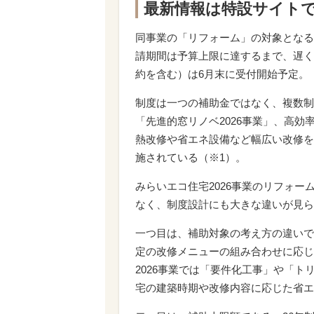
最新情報は特設サイト
同事業の「リフォーム」の対象となるの
請期間は予算上限に達するまで、遅くと
約を含む）は6月末に受付開始予定。
制度は一つの補助金ではなく、複数制
「先進的窓リノベ2026事業」、高効
熱改修や省エネ設備など幅広い改修を
施されている（※1）。
みらいエコ住宅2026事業のリフォ
なく、制度設計にも大きな違いが見ら
一つ目は、補助対象の考え方の違いで
定の改修メニューの組み合わせに応じ
2026事業では「要件化工事」や「
宅の建築時期や改修内容に応じた省エ