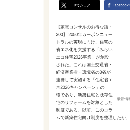
Xでシェア
Faceboo
【家電コンサルのお得な話・
300】 2050年カーボンニュー
トラルの実現に向け、住宅の
省エネ化を支援する「みらい
エコ住宅2026事業」が創設
された。これは国土交通省・
経済産業省・環境省の3省が
連携して実施する「住宅省エ
ネ2026キャンペーン」の一
環であり、新築住宅と既存住
最新情
宅のリフォームを対象とした
制度である。以前、このコラ
ムで新築住宅向け制度を整理したが、