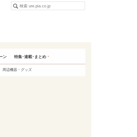
ーン
特集･連載･まとめ
周辺機器・グッズ