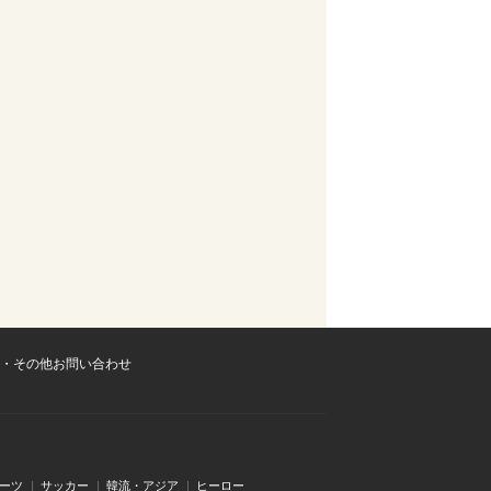
・その他お問い合わせ
ーツ
サッカー
韓流・アジア
ヒーロー