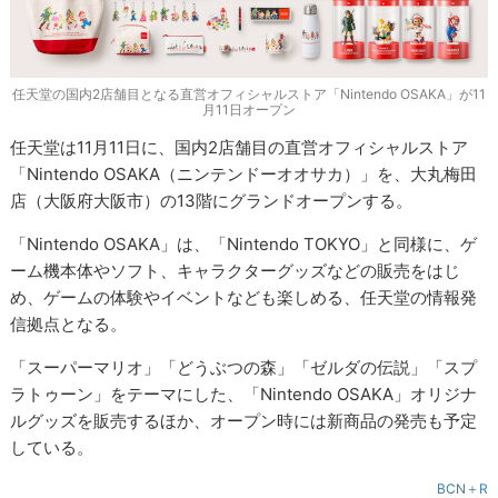
任天堂の国内2店舗目となる直営オフィシャルストア「Nintendo OSAKA」が11
月11日オープン
任天堂は11月11日に、国内2店舗目の直営オフィシャルストア
「Nintendo OSAKA（ニンテンドーオオサカ）」を、大丸梅田
店（大阪府大阪市）の13階にグランドオープンする。
「Nintendo OSAKA」は、「Nintendo TOKYO」と同様に、ゲ
ーム機本体やソフト、キャラクターグッズなどの販売をはじ
め、ゲームの体験やイベントなども楽しめる、任天堂の情報発
信拠点となる。
「スーパーマリオ」「どうぶつの森」「ゼルダの伝説」「スプ
ラトゥーン」をテーマにした、「Nintendo OSAKA」オリジナ
ルグッズを販売するほか、オープン時には新商品の発売も予定
している。
BCN＋R