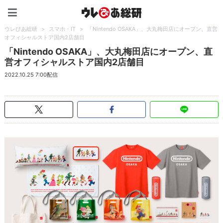
ウレぴあ総研（うれぴあ）
ウレぴあ総研
>
スマホ・IT
>
「Nintendo OSAKA」、大丸梅田店にオープン、直営
オフィシャルストア国内2店舗目
「Nintendo OSAKA」、大丸梅田店にオープン、直
営オフィシャルストア国内2店舗目
2022.10.25 7:00配信